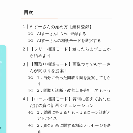
目次
AIすーさんの始め方【無料登録】
AIすーさんLINEに登録する
AIすーさんの相談モードを選択する
【フリー相談モード】迷ったらまずここか
ら始めよう
【間取り相談モード】画像つきでAIすーさ
んが間取りを提案！
1．自分に合った間取り図を提案してもら
う
2．間取り診断・改善点を分析してもらう
【ローン相談モード】質問に答えてあなた
だけの資金計画シミュレーション
1．質問に答えるともらえるローン診断と
アドバイス
2．資金計画に関する相談メッセージを送
る