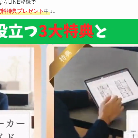
ならLINE登録で
無料特典プレゼント
中
↓↓