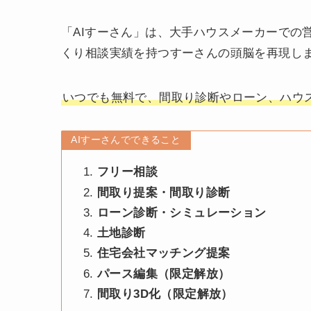
「AIすーさん」は、大手ハウスメーカーでの営
くり相談実績を持つすーさんの頭脳を再現し
いつでも無料で、間取り診断やローン、ハウ
AIすーさんでできること
フリー相談
間取り提案・間取り診断
ローン診断・シミュレーション
土地診断
住宅会社マッチング提案
パース編集（限定解放）
間取り3D化（限定解放）