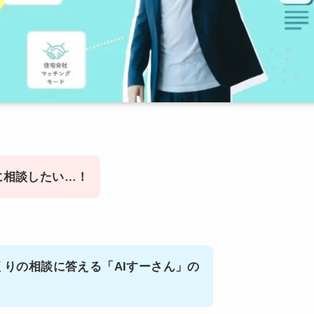
に相談したい…！
くりの相談に答える「AIすーさん」の