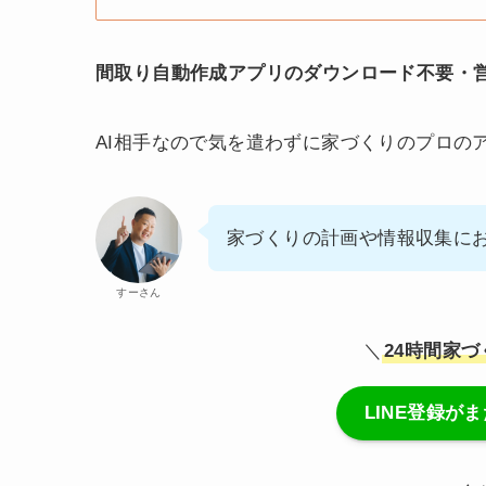
間取り自動作成アプリのダウンロード不要・営
AI相手なので気を遣わずに家づくりのプロの
家づくりの計画や情報収集に
すーさん
＼
24時間家
LINE登録が