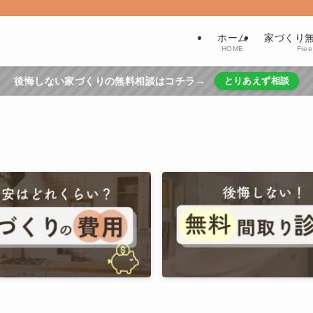
ホーム
家づくり
HOME
Free
後悔しない家づくりの無料相談はコチラ→
とりあえず相談