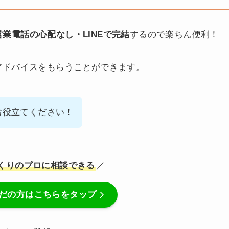
業電話の心配なし・LINEで完結
するので楽ちん便利！
アドバイスをもらうことができます。
お役立てください！
づくりのプロに相談できる
／
まだの方はこちらをタップ