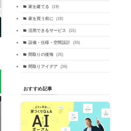
家を建てる
(19)
家を買う前に
(18)
活用できるサービス
(15)
設備・仕様・空間設計
(35)
間取りの後悔
(25)
間取りアイデア
(36)
おすすめ記事