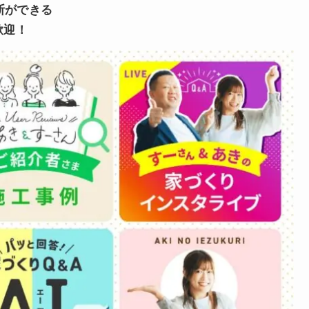
断ができる
歓迎！