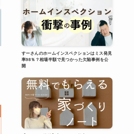
すーさんのホームインスペクションはミス発見
率98％？相場半額で見つかった欠陥事例を公
開