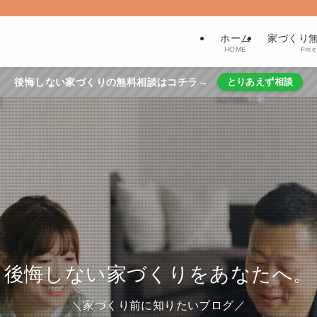
ホーム
家づくり
HOME
Free
後悔しない家づくりの無料相談はコチラ→
とりあえず相談
後悔しない家づくりをあなたへ。
＼家づくり前に知りたいブログ／