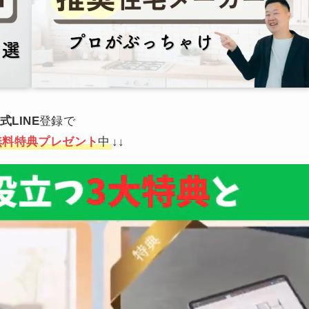
式LINE
登録で
無料特典プレゼント
中
↓↓