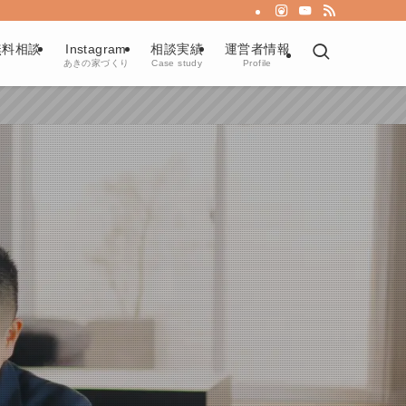
無料相談
Instagram
相談実績
運営者情報
あきの家づくり
Case study
Profile