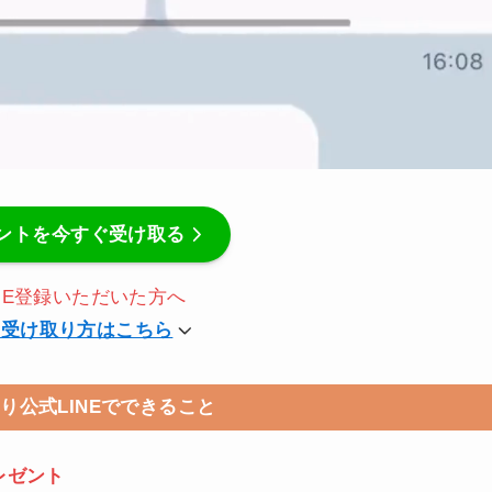
ントを今すぐ受け取る
NE登録いただいた方へ
の受け取り方はこちら
くり
公式LINEでできること
レゼント