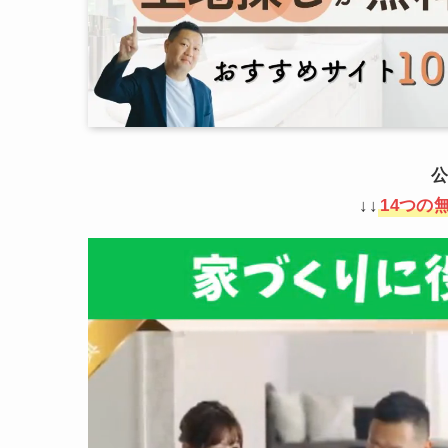
公
↓↓
14つの