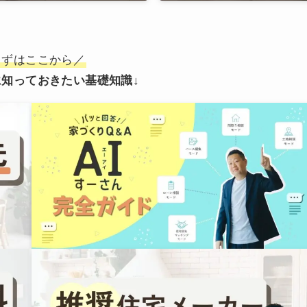
まずはここから／
に知っておきたい基礎知識
↓