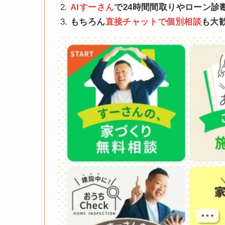
AIすーさん
で24時間間取りやローン診
もちろん
直接チャットで個別相談
も大