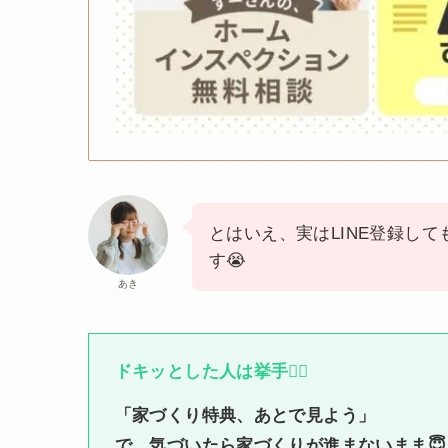
とはいえ、実はLINE登録し
す😭
あき
ドキッとした人は挙手🙋‍♀️
「家づくり特典、あとで見よう」
で、気づいたら家づくりが進まないまま😇