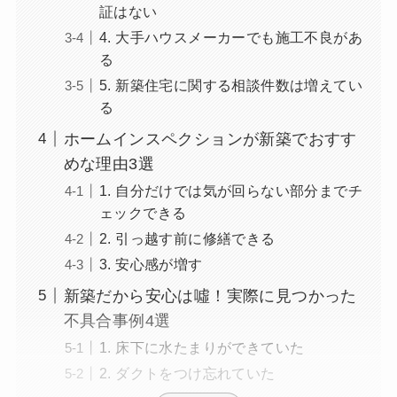
証はない
4. 大手ハウスメーカーでも施工不良があ
る
5. 新築住宅に関する相談件数は増えてい
る
ホームインスペクションが新築でおすす
めな理由3選
1. 自分だけでは気が回らない部分までチ
ェックできる
2. 引っ越す前に修繕できる
3. 安心感が増す
新築だから安心は噓！実際に見つかった
不具合事例4選
1. 床下に水たまりができていた
2. ダクトをつけ忘れていた