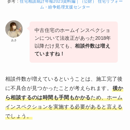
参考：
住宅相談統計年報2023資料編｜（公財） 住宅リフォー
ム・紛争処理支援センター
中古住宅のホームインスペクショ
ンについて法改正があった2018年
あき
以降だけ見ても、
相談件数は増え
ていますね！
相談件数が増えているということは、施工完了後
に不具合が見つかったことが考えられます。
後か
ら相談するのは時間も手間もかかる
ため、ホーム
インスペクションを実施する必要があると言える
でしょう。