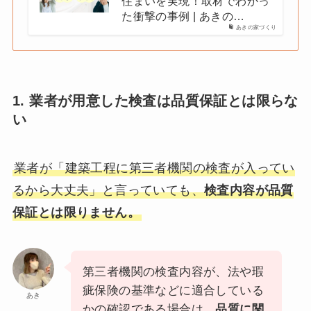
住まいを実現！取材でわかっ
た衝撃の事例 | あきの…
あきの家づくり
1. 業者が用意した検査は品質保証とは限らな
い
業者が「建築工程に第三者機関の検査が入ってい
るから大丈夫」と言っていても、
検査内容が品質
保証とは限りません。
第三者機関の検査内容が、法や瑕
疵保険の基準などに適合している
あき
かの確認である場合は、
品質に関