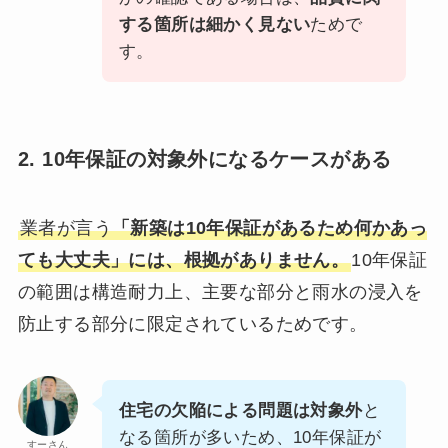
する箇所は細かく見ない
ためで
す。
2. 10年保証の対象外になるケースがある
業者が言う
「新築は10年保証があるため何かあっ
ても大丈夫」には、根拠がありません。
10年保証
の範囲は構造耐力上、主要な部分と雨水の浸入を
防止する部分に限定されているためです。
住宅の欠陥による問題は対象外
と
なる箇所が多いため、10年保証が
すーさん