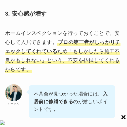
3. 安心感が増す
ホームインスペクションを行っておくことで、安
心して入居できます。
プロの第三者がしっかりチ
ェックしてくれている
ため「もしかしたら施工不
良かもしれない」という、不安を払拭してくれる
からです。
不具合が見つかった場合には、
入
居前に修繕できる
のが嬉しいポイ
すーさん
ントです
。