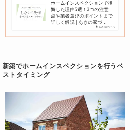
ホームインスペクションで後
悔した理由5選！3つの注意
点や業者選びのポイントまで
詳しく解説 | あきの家づ…
あきの家づくり
新築でホームインスペクションを行うベ
ストタイミング