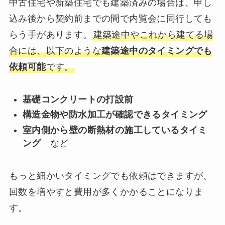
中古住宅や新築住宅でも建築済みの場合は、申し
込み後から契約前までの間で内覧会に同行しても
らう手があります。
建築途中やこれから建てる場
合には、以下のような
建築途中のタイミングでも
依頼可能
です。
基礎コンクリートの打設前
構造金物や防水加工が確認できるタイミング
室内側から壁の断熱材の施工しているタイミ
ング
など
もっと細かいタイミングでも依頼はできますが、
回数を増やすと費用が多くかかることになりま
す。