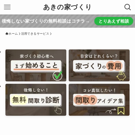
あきの家づくり
後悔しない家づくりの無料相談はコチラ→
とりあえず相談
ホーム
活用できるサービス