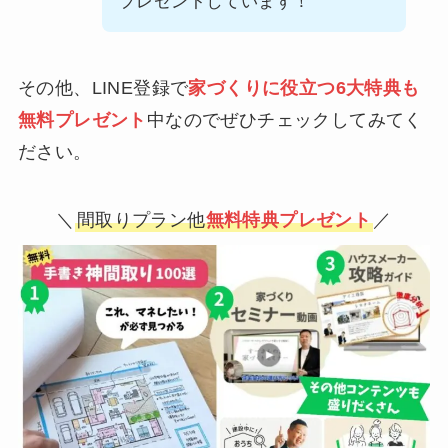
プレゼントしています！
その他、LINE登録で
家づくりに役立つ6大特典も
無料プレゼント
中なのでぜひチェックしてみてく
ださい。
＼
間取りプラン他
無料特典プレゼント
／