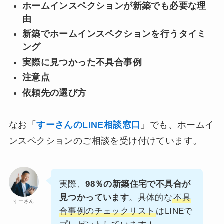
ホームインスペクションが新築でも必要な理
由
新築でホームインスペクションを行うタイミ
ング
実際に見つかった不具合事例
注意点
依頼先の選び方
なお「
すーさんのLINE相談窓口
」でも、ホームイ
ンスペクションのご相談を受け付けています。
実際、
98％の新築住宅で不具合が
見つかっています
。具体的な
不具
すーさん
合事例のチェックリスト
はLINEで