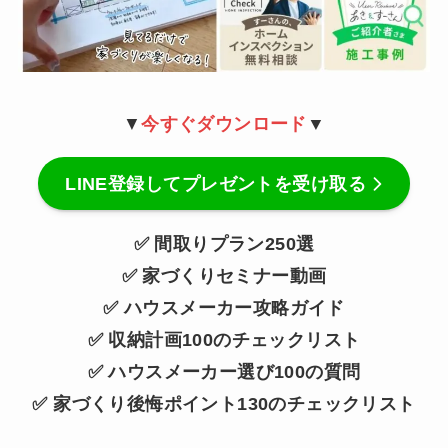
▼
今すぐダウンロード
▼
LINE登録してプレゼントを受け取る
✅ 間取りプラン250選
✅ 家づくりセミナー動画
✅ ハウスメーカー攻略ガイド
✅ 収納計画100のチェックリスト
✅ ハウスメーカー選び100の質問
✅ 家づくり後悔ポイント130のチェックリスト