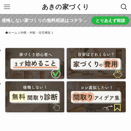
あきの家づくり
後悔しない家づくりの無料相談はコチラ→
とりあえず相談
ホーム
外構・外観・住宅構造