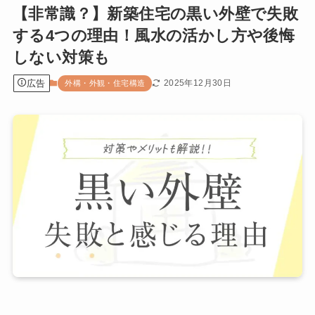
【非常識？】新築住宅の黒い外壁で失敗
する4つの理由！風水の活かし方や後悔
しない対策も
広告
2025年12月30日
外構・外観・住宅構造