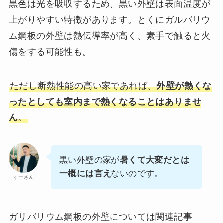
黒色は光を吸収するため、黒い外壁は表面温度が
上がりやすい特徴があります。とくにガルバリウ
ム鋼板の外壁は熱伝導率が高く、素手で触ると火
傷をする可能性も。
ただし断熱性能の高い家であれば、
外壁が熱くな
ったとしても室内まで熱くなることはありませ
ん
。
黒い外壁の家が
暑くて大変だとは
一概には言え
ないのです。
すーさん
ガリバリウム鋼板の外壁については関連記事