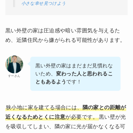
小さな幸せ見つけよう
黒い外壁の家は圧迫感や暗い雰囲気を与えるた
め、近隣住民から嫌がられる可能性があります。
黒い外壁の家はまだまだ見慣れな
いため、
変わった人と思われるこ
すーさん
ともあるよう
です！
狭小地に家を建てる場合には、
隣の家との距離が
近くなるためとくに注意
が必要です。
黒い壁が光
を吸収してしまい、隣の家に光が届かなくなる可