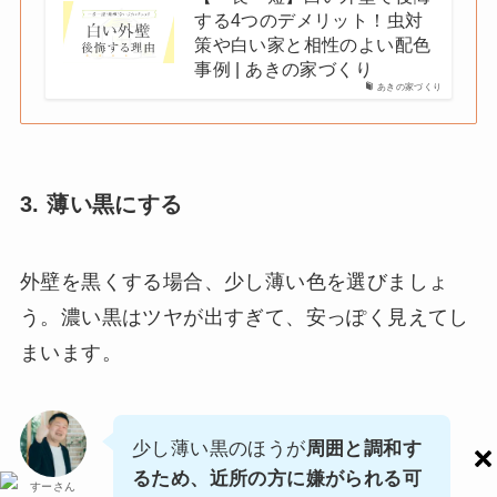
する4つのデメリット！虫対
策や白い家と相性のよい配色
事例 | あきの家づくり
あきの家づくり
3. 薄い黒にする
外壁を黒くする場合、少し薄い色を選びましょ
う。濃い黒はツヤが出すぎて、安っぽく見えてし
まいます。
少し薄い黒のほうが
周囲と調和す
るため、近所の方に嫌がられる可
すーさん