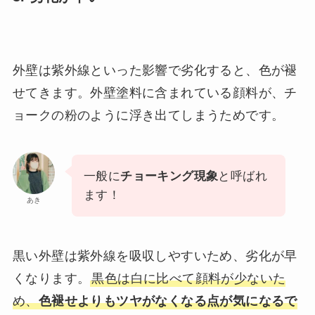
外壁は紫外線といった影響で劣化すると、色が褪
せてきます。外壁塗料に含まれている顔料が、チ
ョークの粉のように浮き出てしまうためです。
一般に
チョーキング現象
と呼ばれ
ます！
あき
黒い外壁は紫外線を吸収しやすいため、劣化が早
くなります。
黒色は白に比べて顔料が少ないた
め、
色褪せよりもツヤがなくなる点が気になるで