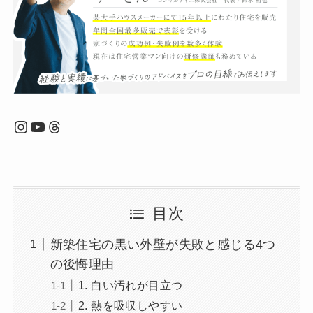
Instagram
YouTube
Threads
目次
新築住宅の黒い外壁が失敗と感じる4つ
の後悔理由
1. 白い汚れが目立つ
2. 熱を吸収しやすい