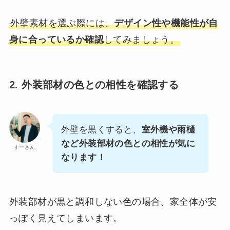
外壁素材を選ぶ際には、
デザイン性や機能性が自
身に合っているか確認
してみましょう。
2. 外装部材の色との相性を確認する
外壁を黒くすると、
室外機や雨樋
など外装部材の色との相性が気に
すーさん
なります！
外装部材が黒と調和しない色の場合、家全体が安
っぽく見えてしまいます。