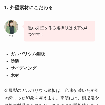
1. 外壁素材にこだわる
黒い外壁を作る選択肢は以下の4
つです！
あき
ガルバリウム鋼板
塗装
サイディング
木材
金属製のガルバリウム鋼板は、色味が濃いため引
き締まった印象を与えます。塗装には、樹脂製や