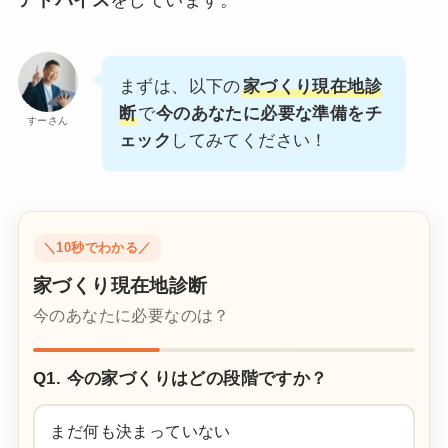
アドバイス
をしています。
まずは、以下の
家づくり現在地診
断
で
今のあなたに必要な準備をチ
すーさん
ェック
してみてください！
＼10秒でわかる／
家づくり現在地診断
今のあなたに必要なのは？
Q1. 今の家づくりはどの段階ですか？
まだ何も決まっていない