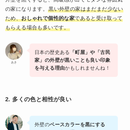
の家になります。
黒い外壁の家はまだまだ少ない
ため、
おしゃれで個性的な家
であると受け取って
もらえる場合も多いです。
日本の歴史ある
「町屋」や「古民
家」の外壁が黒いことも良い印象
あき
を与える理由
かもしれませんね！
2. 多くの色と相性が良い
外壁の
ベースカラーを黒にする