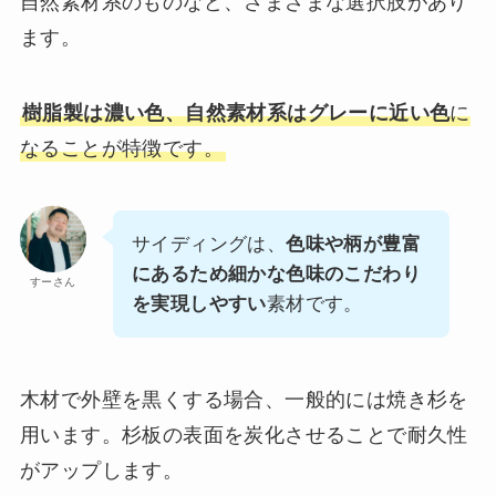
自然素材系のものなど、さまざまな選択肢があり
ます。
樹脂製は濃い色、自然素材系はグレーに近い色
に
なることが特徴です。
サイディングは、
色味や柄が豊富
にあるため細かな色味のこだわり
すーさん
を実現しやすい
素材です。
木材で外壁を黒くする場合、一般的には焼き杉を
用います。杉板の表面を炭化させることで耐久性
がアップします。