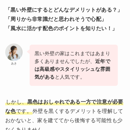
「黒い外壁にするとどんなデメリットがある？」
「周りから非常識だと思われそうで心配」
「風水に活かす配色のポイントを知りたい！」
黒い外壁の家はこれまではあまり
多くありませんでしたが、
近年で
あき
は高級感やスタイリッシュな雰囲
気がある
と人気です。
しかし、
黒色はおしゃれである一方で注意が必要
な色
です。
外壁を黒くするデメリットを理解して
おかないと、家を建ててから後悔する可能性も少
なくありません。