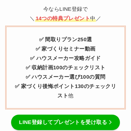
今ならLINE登録で
＼
14つの特典プレゼント
中
／
✅ 間取りプラン250選
✅ 家づくりセミナー動画
✅ ハウスメーカー攻略ガイド
✅ 収納計画100のチェックリスト
✅ ハウスメーカー選び100の質問
✅ 家づくり後悔ポイント130のチェックリ
スト
他
LINE登録してプレゼントを受け取る