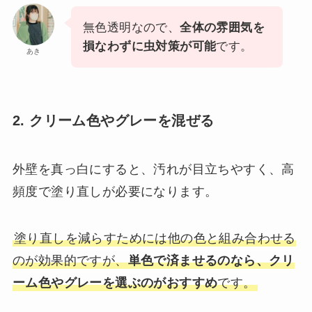
無色透明なので、
全体の雰囲気を
損なわずに虫対策が可能
です。
あき
2. クリーム色やグレーを混ぜる
外壁を真っ白にすると、汚れが目立ちやすく、高
頻度で塗り直しが必要になります。
塗り直しを減らすためには他の色と組み合わせる
のが効果的ですが、
単色で済ませるのなら、クリ
ーム色やグレーを選ぶのがおすすめ
です。