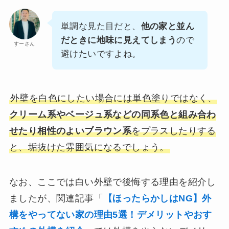
単調な見た目だと、
他の家と並ん
だときに地味に見えてしまう
ので
すーさん
避けたいですよね。
外壁を白色にしたい場合には単色塗りではなく、
クリーム系やベージュ系などの同系色と組み合わ
せたり相性のよいブラウン系
をプラスしたりする
と、垢抜けた雰囲気になるでしょう。
なお、ここでは白い外壁で後悔する理由を紹介し
ましたが、関連記事「
【ほったらかしはNG】外
構をやってない家の理由5選！デメリットやおす