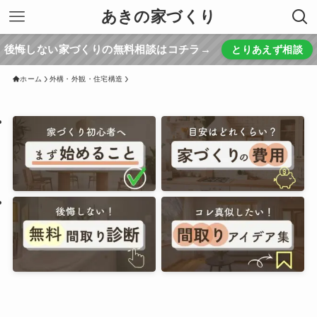
あきの家づくり
後悔しない家づくりの無料相談はコチラ→
とりあえず相談
ホーム
外構・外観・住宅構造