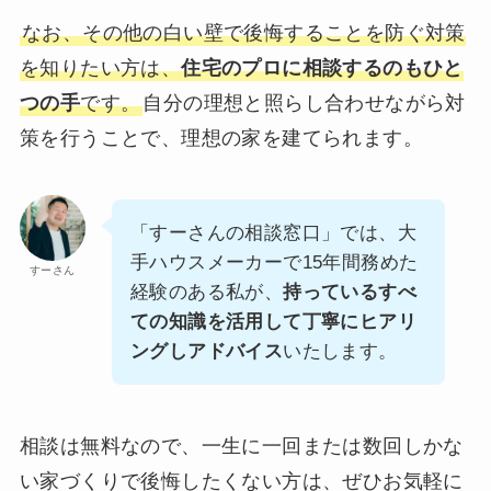
なお、その他の白い壁で後悔することを防ぐ対策
を知りたい方は、
住宅のプロに相談するのもひと
つの手
です。
自分の理想と照らし合わせながら対
策を行うことで、理想の家を建てられます。
「すーさんの相談窓口」では、大
手ハウスメーカーで15年間務めた
すーさん
経験のある私が、
持っているすべ
ての知識を活用して丁寧にヒアリ
ングしアドバイス
いたします。
相談は無料なので、一生に一回または数回しかな
い家づくりで後悔したくない方は、ぜひお気軽に