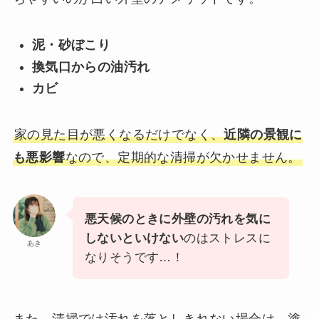
泥・砂ぼこり
換気口からの油汚れ
カビ
家の見た目が悪くなるだけでなく、
近隣の景観に
も悪影響
なので、定期的な清掃が欠かせません。
悪天候のときに外壁の汚れを気に
しないといけない
のはストレスに
あき
なりそうです…！
また、清掃では汚れを落としきれない場合は、塗