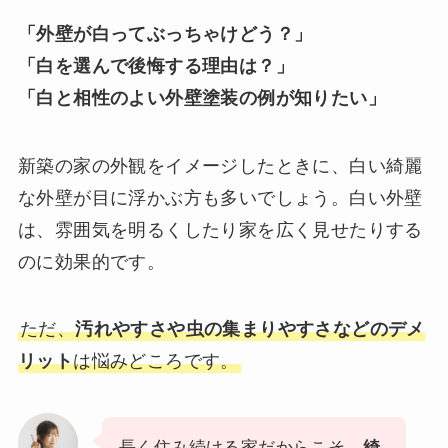
「外壁が白ってぶっちゃけどう？」
「白を選んで後悔する理由は？」
「白と相性のよい外壁塗装の例が知りたい」
新築の家の外観をイメージしたときに、白い綺麗
な外壁が目に浮かぶ方も多いでしょう。白い外壁
は、雰囲気を明るくしたり家を広く見せたりする
のに効果的です。
ただ、
汚れやすさや虫の集まりやすさなどのデメ
リット
は悩みどころです。
長く住み続ける家だからこそ、
綺