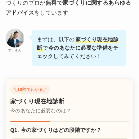
づくりのプロが
無料で家づくりに関するあらゆる
アドバイス
をしています。
まずは、以下の
家づくり現在地診
断
で
今のあなたに必要な準備をチ
すーさん
ェック
してみてください！
＼10秒でわかる／
家づくり現在地診断
今のあなたに必要なのは？
Q1. 今の家づくりはどの段階ですか？