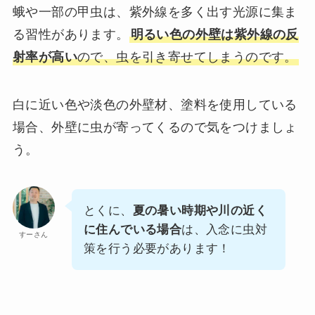
蛾や一部の甲虫は、紫外線を多く出す光源に集ま
る習性があります。
明るい色の外壁は紫外線の反
射率が高い
ので、虫を引き寄せてしまうのです。
白に近い色や淡色の外壁材、塗料を使用している
場合、外壁に虫が寄ってくるので気をつけましょ
う。
とくに、
夏の暑い時期や川の近く
に住んでいる場合
は、入念に虫対
すーさん
策を行う必要があります！