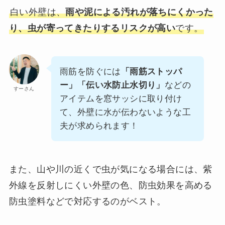
白い外壁は、
雨や泥による汚れが落ちにくかった
り、虫が寄ってきたりするリスクが高い
です。
雨筋を防ぐには
「雨筋ストッパ
ー」「伝い水防止水切り」
などの
すーさん
アイテムを窓サッシに取り付け
て、外壁に水が伝わないような工
夫が求められます！
また、山や川の近くで虫が気になる場合には、紫
外線を反射しにくい外壁の色、防虫効果を高める
防虫塗料などで対応するのがベスト。