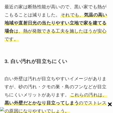
最近の家は断熱性能が高いので、黒い家でも熱が
こもることは減りました。
それでも、
気温の高い
地域や直射日光の当たりやすい立地で家を建てる
場合
は、熱が発散できる工夫を施したほうが安心
です。
3. 白い汚れが目立ちにくい
白い外壁は汚れが目立ちやすいイメージがありま
すが、砂の汚れ・クモの巣・鳥のフンなどが目立
ちにくいメリットがあります。
これらの汚れは、
黒い外壁だとかなり目立ってしまう
のでストレス
の原因になりやすいでしょう。