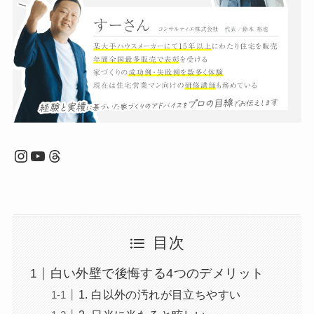
Instagram
YouTube
Threads
目次
白い外壁で後悔する4つのデメリット
1. 白以外の汚れが目立ちやすい