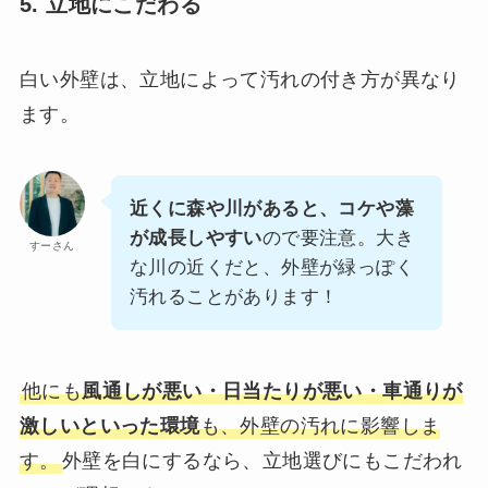
5. 立地にこだわる
白い外壁は、立地によって汚れの付き方が異なり
ます。
近くに森や川があると、コケや藻
が成長しやすい
ので要注意。大き
すーさん
な川の近くだと、外壁が緑っぽく
汚れることがあります！
他にも
風通しが悪い・日当たりが悪い・車通りが
激しいといった環境
も、外壁の汚れに影響しま
す。
外壁を白にするなら、立地選びにもこだわれ