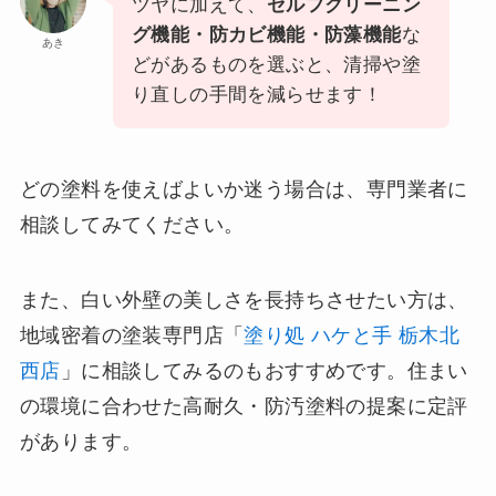
ツヤに加えて、
セルフクリーニン
グ機能・防カビ機能・防藻機能
な
あき
どがあるものを選ぶと、清掃や塗
り直しの手間を減らせます！
どの塗料を使えばよいか迷う場合は、専門業者に
相談してみてください。
また、白い外壁の美しさを長持ちさせたい方は、
地域密着の塗装専門店「
塗り処 ハケと手 栃木北
西店
」に相談してみるのもおすすめです。住まい
の環境に合わせた高耐久・防汚塗料の提案に定評
があります。