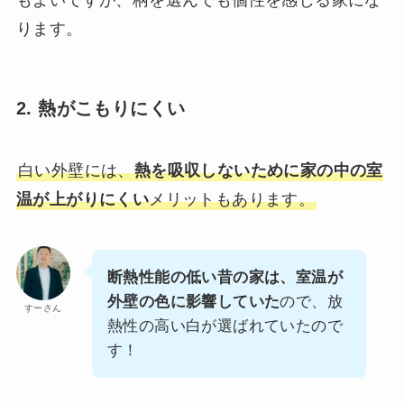
ります。
2. 熱がこもりにくい
白い外壁には、
熱を吸収しないために家の中の室
温が上がりにくい
メリットもあります。
断熱性能の低い昔の家は、室温が
外壁の色に影響していた
ので、放
すーさん
熱性の高い白が選ばれていたので
す！