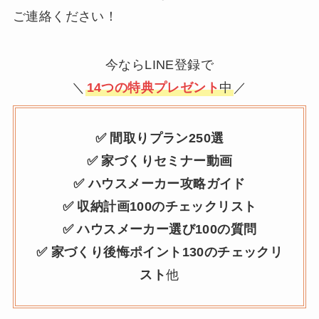
ご連絡ください！
今ならLINE登録で
＼
14つの特典プレゼント
中
／
✅ 間取りプラン250選
✅ 家づくりセミナー動画
✅ ハウスメーカー攻略ガイド
✅ 収納計画100のチェックリスト
✅ ハウスメーカー選び100の質問
✅ 家づくり後悔ポイント130のチェックリ
スト
他