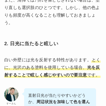
り直しも選択肢のひとつです。しかし、他の色よ
りも頻度が高くなることも理解しておきましょ
う。
2. 日光に当たると眩しい
白い外壁には光を反射する特性があります。
とく
に、光沢のある塗料を使用している場合、
光を反
射することで眩しく感じやすいので要注意
です。
直射日光が当たりやすいかどう
か、
周辺状況を加味して色を選ん
すーさん