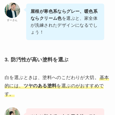
屋根が寒色系ならグレー、暖色系
ならクリーム色
を選ぶと、家全体
すーさん
が洗練されたデザインになるでし
ょう！
3. 防汚性が高い塗料を選ぶ
白を選ぶときは、塗料へのこだわりが大切。
基本
的には、
ツヤのある塗料
を選ぶのがおすすめで
す。