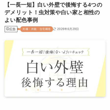
【一長一短】白い外壁で後悔する4つの
デメリット！虫対策や白い家と相性の
よい配色事例
広告
2026年6月29日
外構・外観・住宅構造