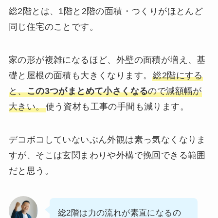
総2階とは、1階と2階の面積・つくりがほとんど
同じ住宅のことです。
家の形が複雑になるほど、外壁の面積が増え、基
礎と屋根の面積も大きくなります。
総2階にする
と、
この3つがまとめて小さくなる
ので減額幅が
大きい。
使う資材も工事の手間も減ります。
デコボコしていないぶん外観は素っ気なくなりま
すが、そこは玄関まわりや外構で挽回できる範囲
だと思う。
総2階は力の流れが素直になるの