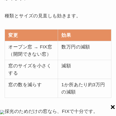
種類とサイズの見直しも効きます。
変更
効果
オープン窓 → FIX窓
数万円の減額
（開閉できない窓）
窓のサイズを小さく
減額
する
窓の数を減らす
1か所あたり約3万円
の減額
採光のためだけの窓なら、FIXで十分です。