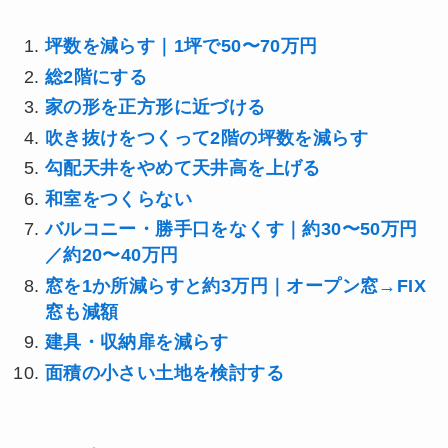
坪数を減らす｜1坪で50〜70万円
総2階にする
家の形を正方形に近づける
吹き抜けをつくって2階の坪数を減らす
勾配天井をやめて天井高を上げる
和室をつくらない
バルコニー・勝手口をなくす｜約30〜50万円
／約20〜40万円
窓を1か所減らすと約3万円｜オープン窓→FIX
窓も減額
建具・収納扉を減らす
面積の小さい土地を検討する