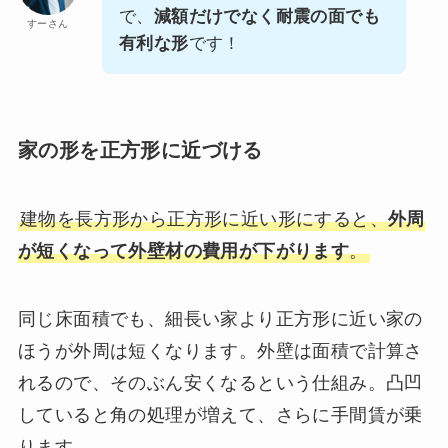
で、
減額だけでなく耐震の面でも
すーさん
有利な形
です！
家の形を正方形に近づける
建物を長方形から正方形に近い形にすると、
外周
が短くなって外壁材の費用が下がります
。
同じ床面積でも、細長い家より正方形に近い家の
ほうが外周は短くなります。外壁は面積で計算さ
れるので、そのぶん安くなるという仕組み。凸凹
していると角の処理が増えて、さらに手間賃が乗
ります。