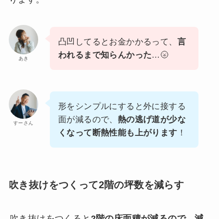
凸凹してるとお金かかるって、
言
われるまで知らんかった
…🌝
あき
形をシンプルにすると外に接する
面が減るので、
熱の逃げ道が少な
すーさん
くなって断熱性能も上がります
！
吹き抜けをつくって2階の坪数を減らす
吹き抜けをつくると
2階の床面積が減るので、減