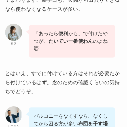
てまわります。勝手口も、玄関から出入りできる
なら使わなくなるケースが多い。
「あったら便利かも」で付けたや
つが、
たいてい一番使わん
のよね
あき
😇
とはいえ、すでに付けている方はそれが必要だか
ら付けているはず。念のための確認くらいの気持
ちでどうぞ。
バルコニーをなくすなら、なくし
てから困る方が多い
布団を干す場
すーさん