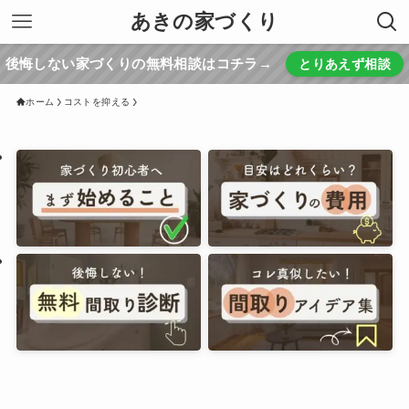
あきの家づくり
後悔しない家づくりの無料相談はコチラ→
とりあえず相談
ホーム
コストを抑える