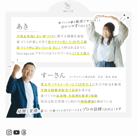
Instagram
YouTube
Threads