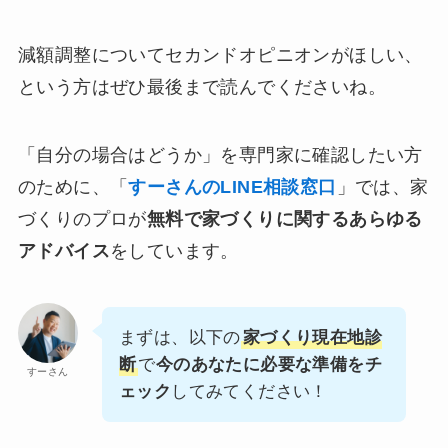
減額調整についてセカンドオピニオンがほしい、
という方はぜひ最後まで読んでくださいね。
「自分の場合はどうか」を専門家に確認したい方
のために、「
すーさんのLINE相談窓口
」では、家
づくりのプロが
無料で家づくりに関するあらゆる
アドバイス
をしています。
まずは、以下の
家づくり現在地診
断
で
今のあなたに必要な準備をチ
すーさん
ェック
してみてください！