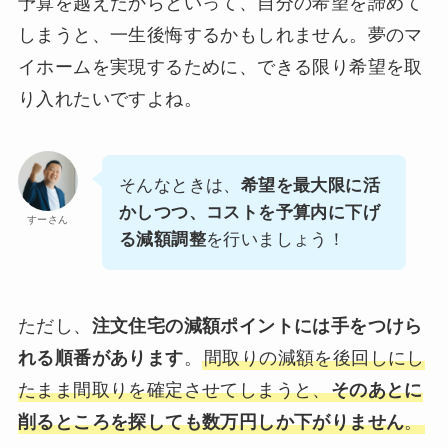
予算を越えたからといって、自分の希望を諦めて
しまうと、一生後悔するかもしれません。夢のマ
イホームを実現するために、できる限り希望を取
り入れたいですよね。
そんなときは、
希望を最大限に活
かしつつ、コストを予算内に下げ
すーさん
る減額調整
を行いましょう！
ただし、
注文住宅の減額ポイントには手をつけら
れる順番があります
。
間取りの減額を後回しにし
たまま間取りを確定させてしまうと、
そのあとに
削るところを探しても数万円しか下がりません
。