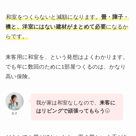
和室をつくらないと減額になります。
畳・障子・
襖と、洋室にはない建材がまとめて必要
になるか
らです。
来客用に和室を、という発想はよくわかります。
でも年に数回のために1部屋つくるのは、かなり
高い保険。
我が家は和室なしなので、
来客に
はリビングで頑張ってもらう
🌝
あき