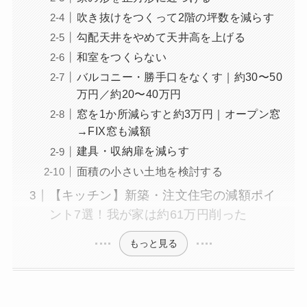
吹き抜けをつくって2階の坪数を減らす
勾配天井をやめて天井高を上げる
和室をつくらない
バルコニー・勝手口をなくす｜約30〜50
万円／約20〜40万円
窓を1か所減らすと約3万円｜オープン窓
→FIX窓も減額
建具・収納扉を減らす
面積の小さい土地を検討する
【キッチン】新築・注文住宅の減額ポイ
ント7選！我が家は約61万円削った
もっと見る