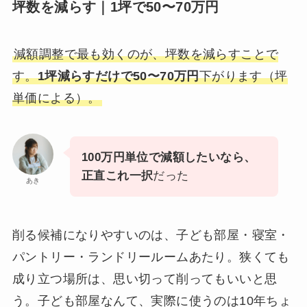
坪数を減らす｜1坪で50〜70万円
減額調整で最も効くのが、坪数を減らすことで
す。
1坪減らすだけで50〜70万円
下がります（坪
単価による）。
100万円単位で減額したいなら、
正直これ一択
だった
あき
削る候補になりやすいのは、子ども部屋・寝室・
パントリー・ランドリールームあたり。狭くても
成り立つ場所は、思い切って削ってもいいと思
う。子ども部屋なんて、実際に使うのは10年ちょ