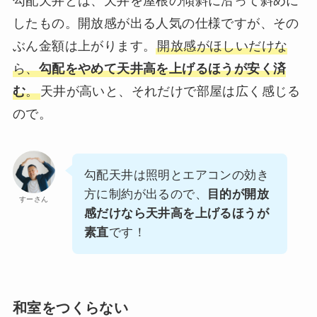
勾配天井とは、天井を屋根の傾斜に沿って斜めに
したもの。開放感が出る人気の仕様ですが、その
ぶん金額は上がります。
開放感がほしいだけな
ら、
勾配をやめて天井高を上げるほうが安く済
む
。
天井が高いと、それだけで部屋は広く感じる
ので。
勾配天井は照明とエアコンの効き
方に制約が出るので、
目的が開放
すーさん
感だけなら天井高を上げるほうが
素直
です！
和室をつくらない