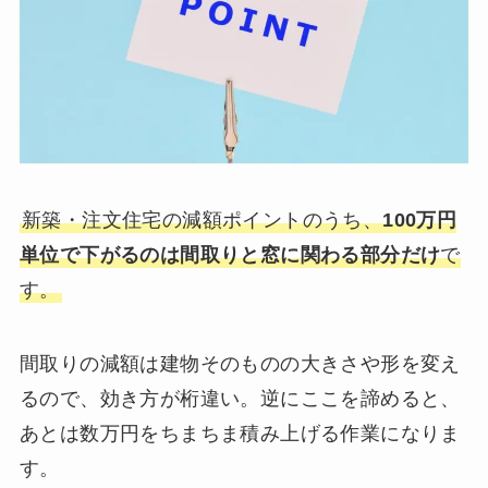
新築・注文住宅の減額ポイントのうち、
100万円
単位で下がるのは間取りと窓に関わる部分だけ
で
す。
間取りの減額は建物そのものの大きさや形を変え
るので、効き方が桁違い。逆にここを諦めると、
あとは数万円をちまちま積み上げる作業になりま
す。