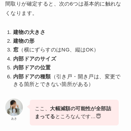
間取りが確定すると、次の6つは基本的に触れな
くなります。
建物の大きさ
建物の形
窓
（横にずらすのはNG、縦はOK）
内部ドアのサイズ
内部ドアの位置
内部ドアの種類
（引き戸・開き戸は、変更で
きる箇所とできない箇所がある）
ここ、
大幅減額の可能性が全部詰
まってる
ところなんです…😇
あき