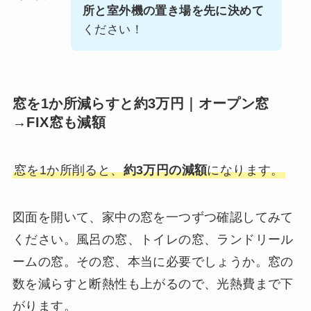
所と室外機の置き場を先に決めて
ください！
窓を1か所減らすと約3万円｜オープン窓
→FIX窓も減額
窓を1か所削ると、
約3万円の減額
になります。
図面を開いて、家中の窓を一つずつ確認してみて
ください。風呂の窓、トイレの窓、ランドリール
ームの窓。その窓、本当に必要でしょうか。窓の
数を減らすと断熱性も上がるので、光熱費まで下
がります。