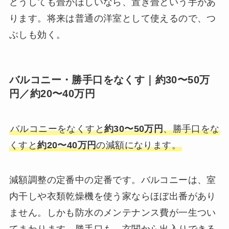
どうしても畳がほしいなら、置き畳という手があ
ります。将来は普通の洋室として使えるので、つ
ぶしも効く。
バルコニー・勝手口をなくす｜約30〜50万
円／約20〜40万円
バルコニーをなくすと
約30〜50万円
、勝手口をな
くすと
約20〜40万円
の減額になります。
減額調整の定番中の定番です。バルコニーは、室
内干しや衣類乾燥機を使う家ならほぼ出番があり
ません。しかも防水のメンテナンス費が一生つい