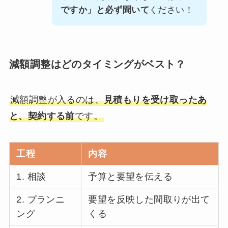
ですか」と必ず聞いて
ください！
減額調整はどのタイミングがベスト？
減額調整が入るのは、
見積もりを受け取ったあ
と、契約する前
です。
工程
内容
1. 相談
予算と要望を伝える
2. プランニ
要望を反映した間取りが出て
ング
くる