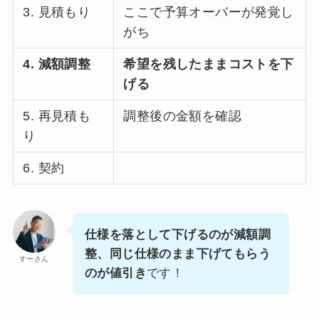
3. 見積もり
ここで予算オーバーが発覚し
がち
4. 減額調整
希望を残したままコストを下
げる
5. 再見積も
調整後の金額を確認
り
6. 契約
仕様を落として下げるのが減額調
整、同じ仕様のまま下げてもらう
すーさん
のが値引き
です！