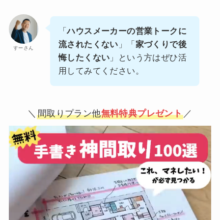
「
ハウスメーカーの営業トークに
流されたくない
」「
家づくりで後
すーさん
悔したくない
」という方はぜひ活
用してみてください。
＼
間取りプラン他
無料特典プレゼント
／