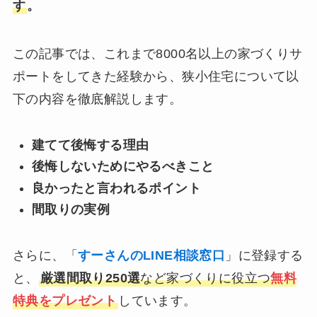
す
。
この記事では、これまで8000名以上の家づくりサ
ポートをしてきた経験から、狭小住宅について以
下の内容を徹底解説します。
建てて後悔する理由
後悔しないためにやるべきこと
良かったと言われるポイント
間取りの実例
さらに、「
すーさんのLINE相談窓口
」に登録する
と、
厳選間取り250選
など家づくりに役立つ
無料
特典をプレゼント
しています。