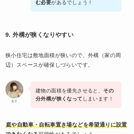
む必要
があるでしょう！
9. 外構が狭くなりやすい
狭小住宅は敷地面積が狭いので、外構（家の周
辺）スペースが確保しづらいです。
建物の面積を優先させると、
その
分外構が狭くなって
しまいます！
あき
庭や自動車・自転車置き場などを希望通りに設置