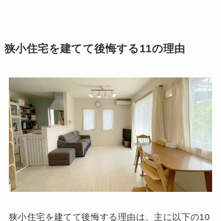
狭小住宅を建てて後悔する11の理由
狭小住宅を建てて後悔する理由は、主に以下の10