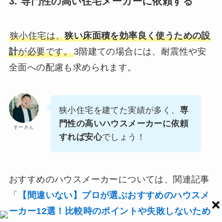
3. 専門性の高い住宅メーカーに依頼する
狭小住宅は、
狭い床面積を効率良く使うための設
計
が必要です。
3階建ての場合には、耐震性や安
全面への配慮も求められます。
狭小住宅を建てた実績が多く、
専
門性の高いハウスメーカーに依頼
すーさん
すれば安心
でしょう！
おすすめのハウスメーカーについては、関連記事
「
【間違いない】プロが選ぶおすすめのハウスメ
ーカー12選！比較時のポイントや失敗しないため