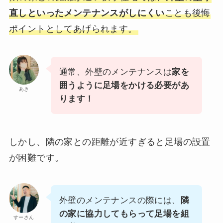
直しといったメンテナンスがしにくい
ことも後悔
ポイントとしてあげられます。
通常、外壁のメンテナンスは
家を
囲うように足場をかける必要があ
あき
ります！
しかし、隣の家との距離が近すぎると足場の設置
が困難です。
外壁のメンテナンスの際には、
隣
の家に協力してもらって足場を組
すーさん