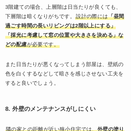
3階建ての場合、上層階は日当たりが良くても、
下層階は暗くなりがちです。
設計の際には
「昼間
過ごす時間の長いリビングは2階以上にする」
「採光に考慮して窓の位置や大きさを決める」な
どの配慮
が必要です。
また日当たりが悪くなってしまう部屋は、壁紙の
色を白くするなどして暗さを感じさせない工夫を
すると良いでしょう。
8. 外壁のメンテナンスがしにくい
隣の家との距離が近い狭小住宅では、
外壁の塗り