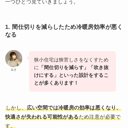
一つひとつ見ていきましょう。
1. 間仕切りを減らしたため冷暖房効率が悪く
なる
狭小住宅は狭苦しさをなくすため
に
「間仕切りを減らす」「吹き抜
あき
けにする」といった設計をするこ
とが多くあります！
しかし、
広い空間では冷暖房の効率は悪くなり、
快適さが失われる可能性がある
ため注意が必要で
す。