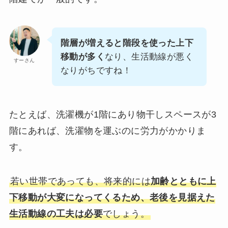
階層が増えると階段を使った上下
移動が多く
なり、生活動線が悪く
すーさん
なりがちですね！
たとえば、洗濯機が1階にあり物干しスペースが3
階にあれば、洗濯物を運ぶのに労力がかかりま
す。
若い世帯であっても、将来的には
加齢とともに上
下移動が大変になってくるため、老後を見据えた
生活動線の工夫は必要
でしょう。