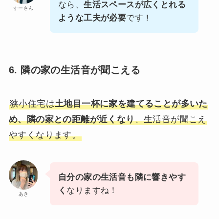
なら、
生活スペースが広くとれる
すーさん
ような工夫が必要
です！
6. 隣の家の生活音が聞こえる
狭小住宅は
土地目一杯に家を建てることが多いた
め、隣の家との距離が近くなり
、生活音が聞こえ
やすくなります。
自分の家の生活音も隣に響きやす
く
なりますね！
あき