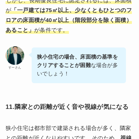
しかし、長期優良住宅に認定されるには、床面積
が
「一戸建ては75㎡以上、少なくともひとつのフ
ロアの床面積が40㎡以上（階段部分を除く面積）
あること」
が条件です。
狭小住宅の場合、床面積の基準を
クリアすることが困難
な場合が多
すーさん
いでしょう！
11.隣家との距離が近く音や視線が気になる
狭小住宅は都市部で建築される場合が多く、隣家
との距離が近くなりやすいです。
そのため、
視線