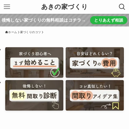
あきの家づくり
後悔しない家づくりの無料相談はコチラ→
とりあえず相談
ホーム
家づくりのコツ