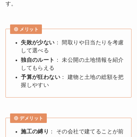
す。
🟢
メリット
失敗が少ない
： 間取りや日当たりを考慮
して選べる
独自のルート
： 未公開の土地情報を紹介
してもらえる
予算が狂わない
： 建物と土地の総額を把
握しやすい
🔴
デメリット
施工の縛り
： その会社で建てることが前