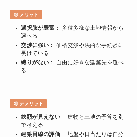
🟢
メリット
選択肢が豊富
： 多種多様な土地情報から
選べる
交渉に強い
： 価格交渉や法的な手続きに
長けている
縛りがない
： 自由に好きな建築先を選べ
る
🔴
デメリット
総額が見えない
： 建物と土地の予算を別
で考える
建築目線の評価
： 地盤や日当たりは自分