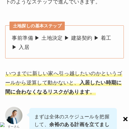
下のようなステップで進んでいきます。
土地探しの基本ステップ
事前準備 ▶︎ 土地決定 ▶︎ 建築契約 ▶︎ 着工
▶︎ 入居
いつまでに新しい家へ引っ越したいのかというゴ
ールから逆算して動かないと、
入居したい時期に
間に合わなくなるリスクがあります
。
まずは全体のスケジュールを把握
して、
余裕のある計画を立てまし
すーさん