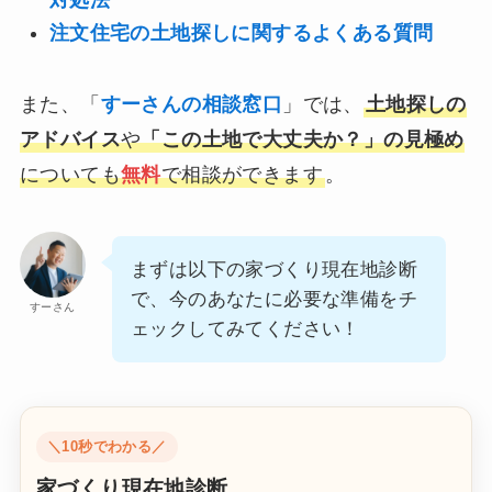
注文住宅の土地探しに関するよくある質問
また、「
すーさんの相談窓口
」では、
土地探しの
アドバイス
や
「この土地で大丈夫か？」の見極め
についても
無料
で相談ができます
。
まずは以下の家づくり現在地診断
で、今のあなたに必要な準備をチ
すーさん
ェックしてみてください！
＼10秒でわかる／
家づくり現在地診断