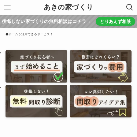
あきの家づくり
後悔しない家づくりの無料相談はコチラ→
とりあえず相談
ホーム
活用できるサービス