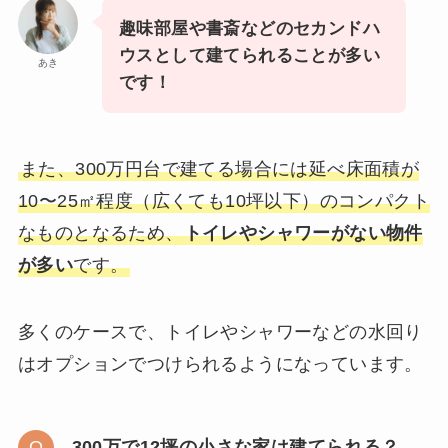
趣味部屋や書斎などのセカンドハ
ウスとして建てられることが多い
あき
です！
また、300万円台で建てる場合には延べ床面積が
10〜25㎡程度（広くても10坪以下）のコンパクト
なものとなるため、
トイレやシャワーがない物件
が多い
です。
多くのケースで、トイレやシャワーなどの水回り
はオプションでつけられるようになっています。
300万で12坪の小さな家は建てられる？