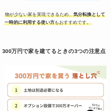
物が少ない家を実現できるため、
気分転換として
一時的に利用する使い方
もおすすめです。
300万円で家を建てるときの3つの注意点