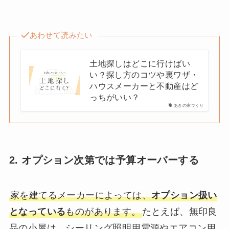
あわせて読みたい
土地探しはどこに行けばい
い？探し方のコツや裏ワザ・
ハウスメーカーと不動産はど
っちがいい？
あきの家づくり
2. オプション次第では予算オーバーする
家を建てるメーカーによっては、
オプション扱い
となっている
ものがあります。
たとえば、無印良
品の小屋は、シーリング照明用電源やエアコン用