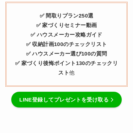
✅ 間取りプラン250選
✅ 家づくりセミナー動画
✅ ハウスメーカー攻略ガイド
✅ 収納計画100のチェックリスト
✅ ハウスメーカー選び100の質問
✅ 家づくり後悔ポイント130のチェックリ
スト
他
LINE登録してプレゼントを受け取る