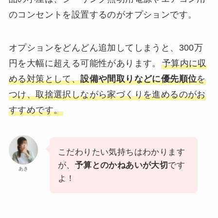
のコンセントを設置するのがオプションです。
オプションをどんどん追加してしまうと、300万
円を大幅に超える可能性があります。
予算内に収
める対策として、
設備や間取りなどに優先順位
を
つけ、取捨選択しながら家づくりを進めるのがお
すすめです。
こだわりたい気持ちはわかります
が、
予算とのかねあいが大切
です
あき
よ！