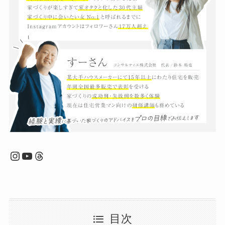
Instagram
YouTube
Threads
目次