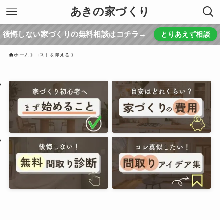
あきの家づくり
後悔しない家づくりの無料相談はコチラ→
とりあえず相談
ホーム
コストを抑える