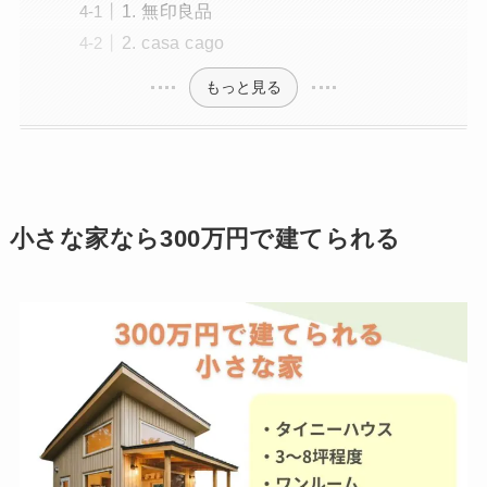
1. 無印良品
2. casa cago
もっと見る
小さな家なら300万円で建てられる