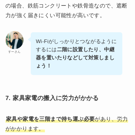
の場合、鉄筋コンクリートや鉄骨造なので、遮断
力が強く届きにくい可能性が高いです。
Wi-Fiがしっかりとつながるように
するには
二階に設置したり、中継
すーさん
器を置いたりなどして対策しまし
ょう！
7. 家具家電の搬入に労力がかかる
家具や家電を三階まで持ち運ぶ必要
があり、労力
がかかります。