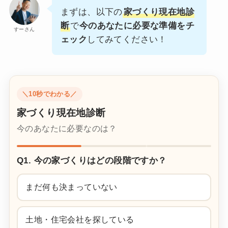
まずは、以下の
家づくり現在地診
断
で
今のあなたに必要な準備をチ
すーさん
ェック
してみてください！
＼10秒でわかる／
家づくり現在地診断
今のあなたに必要なのは？
Q1. 今の家づくりはどの段階ですか？
まだ何も決まっていない
土地・住宅会社を探している