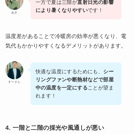
一方で夏は三階が
直射日光の影響
により暑くなりやすい
です！
あき
温度差があることで冷暖房の効率が悪くなり、電
気代もかかりやすくなるデメリットがあります。
快適な温度にするためにも、
シー
リングファンや断熱材などで部屋
すーさん
中の温度を一定にする
ことが望ま
れます！
4. 一階と二階の採光や風通しが悪い