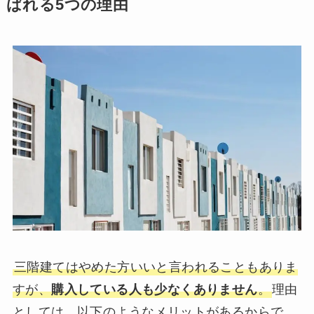
ばれる5つの理由
三階建てはやめた方いいと言われることもありま
すが、
購入している人も少なくありません
。
理由
としては、以下のようなメリットがあるからで