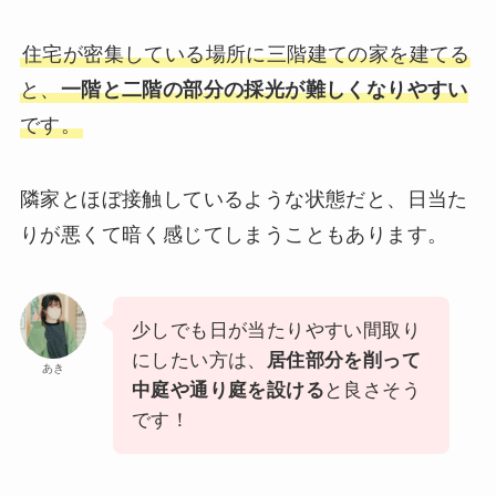
住宅が密集している場所に三階建ての家を建てる
と、
一階と二階の部分の採光が難しくなりやすい
です。
隣家とほぼ接触しているような状態だと、日当た
りが悪くて暗く感じてしまうこともあります。
少しでも日が当たりやすい間取り
にしたい方は、
居住部分を削って
あき
中庭や通り庭を設ける
と良さそう
です！