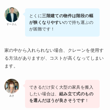
とくに
三階建ての物件は階段の幅
が狭くなりやすい
ので持ち運ぶの
すーさん
が困難です！
家の中から入れられない場合、クレーンを使用す
る方法がありますが、コストが高くなってしまい
ます。
できるだけ安く大型の家具を搬入
したい場合は、
組み立て式のもの
あき
を選んだほうが良さそうです
！