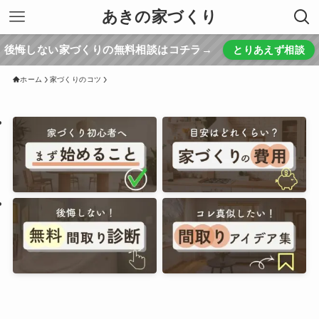
あきの家づくり
後悔しない家づくりの無料相談はコチラ→
とりあえず相談
ホーム
家づくりのコツ