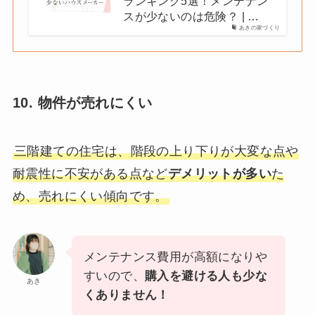
ランキング5選！メンテナン
スが少ないのは危険？ | …
あきの家づくり
10. 物件が売れにくい
三階建ての住宅は、階段の上り下りが大変な点や
耐震性に不安がある点など
デメリットが多い
た
め、売れにくい傾向です。
メンテナンス費用が高額になりや
すいので、
購入を避ける人も少な
あき
くありません！