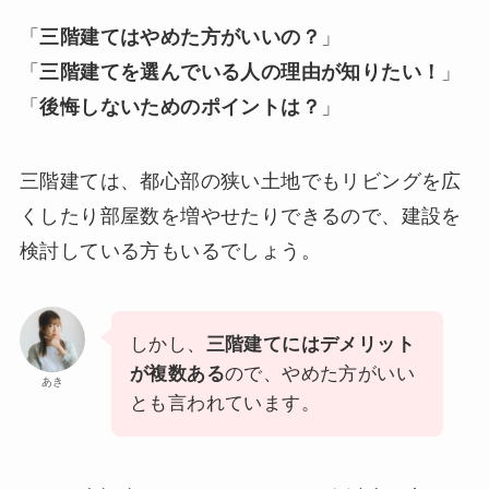
「
三階建てはやめた方がいいの？
」
「
三階建てを選んでいる人の理由が知りたい！
」
「
後悔しないためのポイントは？
」
三階建ては、都心部の狭い土地でもリビングを広
くしたり部屋数を増やせたりできるので、建設を
検討している方もいるでしょう。
しかし、
三階建てにはデメリット
が複数ある
ので、やめた方がいい
あき
とも言われています。