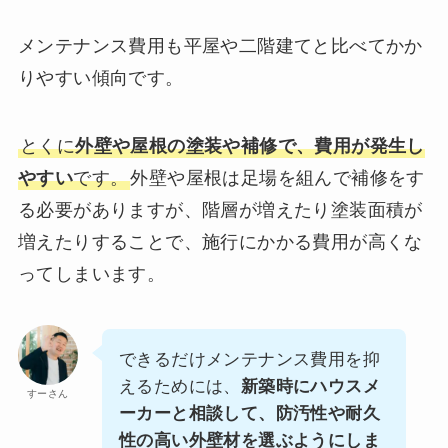
メンテナンス費用も平屋や二階建てと比べてかか
りやすい傾向です。
とくに
外壁や屋根の塗装や補修で、費用が発生し
やすい
です。
外壁や屋根は足場を組んで補修をす
る必要がありますが、階層が増えたり塗装面積が
増えたりすることで、施行にかかる費用が高くな
ってしまいます。
できるだけメンテナンス費用を抑
えるためには、
新築時にハウスメ
すーさん
ーカーと相談して、防汚性や耐久
性の高い外壁材を選ぶようにしま