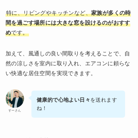
特に、リビングやキッチンなど、
家族が多くの時
間を過ごす場所には大きな窓を設けるのがおすす
め
です。
加えて、風通しの良い間取りを考えることで、自
然の涼しさを室内に取り入れ、エアコンに頼らな
い快適な居住空間を実現できます。
健康的で心地よい日々
を送れます
ね！
すーさん