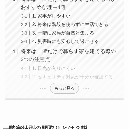
おすすめな理由4選
1. 家事がしやすい
2. 将来は階段を使わずに生活できる
3. 一階に家族が自然と集まる
4. 災害時にも安心して過ごせる
将来は一階だけで暮らす家を建てる際の
3つの注意点
1. 日光が入りにくい
2. セキュリティ対策が十分か確認する
もっと見る
一階完結型の間取りとは？説