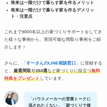
将来は一階だけで暮らす家を作るメリット
将来は一階だけで暮らす家を作るデメリッ
ト・注意点
これまで8000名以上の家づくりサポートをしてき
た様々な事例から、実現可能な間取り事例をご紹
介します！
さらに、「
すーさんのLINE相談窓口
」に登録する
と、
厳選間取り250選
など家づくりに役立つ
無料
特典をプレゼント
しています。
「
ハウスメーカーの営業トークに
流されたくない
」「
家づくりで後