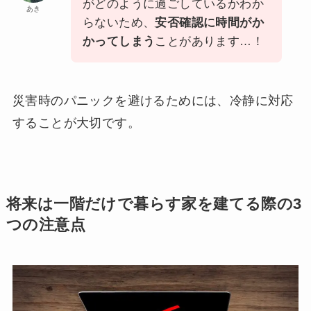
がどのように過ごしているかわか
あき
らないため、
安否確認に時間がか
かってしまう
ことがあります…！
災害時のパニックを避けるためには、冷静に対応
することが大切です。
将来は一階だけで暮らす家を建てる際の3
つの注意点