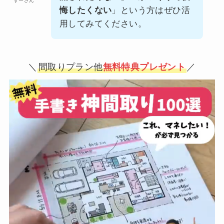
すーさん
悔したくない
」という方はぜひ活
用してみてください。
＼
間取りプラン他
無料特典プレゼント
／