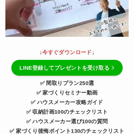
↓
今すぐダウンロード
↓
LINE登録してプレゼントを受け取る
✅ 間取りプラン250選
✅ 家づくりセミナー動画
✅ ハウスメーカー攻略ガイド
✅ 収納計画100のチェックリスト
✅ ハウスメーカー選び100の質問
✅ 家づくり後悔ポイント130のチェックリスト