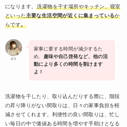
になります。
洗濯物を干す場所やキッチン、寝室
といった
主要な生活空間が近くに集まっている
か
らです
。
家事に要する時間が減少するた
め、
趣味や自己啓発など、他の活
あき
動により多くの時間を割けます
よ！
洗濯物を干したり、取り込んだりする際に、階段
の昇り降りがない間取りは、日々の家事負担を軽
減させてくれます。利便性の良い間取りは、忙し
い毎日の中で価値ある時間を増やす手助けとなる