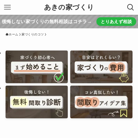
あきの家づくり
後悔しない家づくりの無料相談はコチラ→
とりあえず相談
ホーム
家づくりのコツ