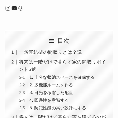
Instagram
YouTube
Threads
目次
一階完結型の間取りとは？説
将来は一階だけで暮らす家の間取りポイ
ント5選
1. 十分な収納スペースを確保する
2. 多機能ルームを作る
3. 日光を考慮した配置
4. 回遊性を意識する
5. 防犯性能の高い設計にする
将来は一階だけで暮らす家を建てるのが