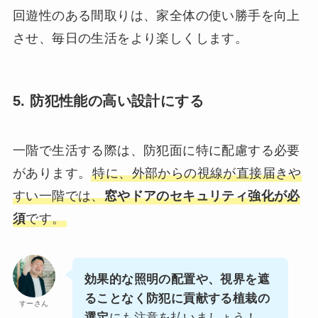
回遊性のある間取りは、家全体の使い勝手を向上
させ、毎日の生活をより楽しくします。
5. 防犯性能の高い設計にする
一階で生活する際は、防犯面に特に配慮する必要
があります。
特に、外部からの視線が直接届きや
すい一階では、
窓やドアのセキュリティ強化が必
須
です。
効果的な照明の配置や、視界を遮
ることなく防犯に貢献する植栽の
すーさん
選定
にも注意を払いましょう！