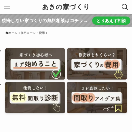
あきの家づくり
後悔しない家づくりの無料相談はコチラ→
とりあえず相談
ホーム
住宅ローン・費用