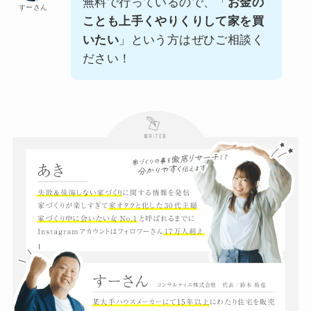
無料で行っているので、「
お金の
すーさん
ことも上手くやりくりして家を買
いたい
」という方はぜひご相談く
ださい！