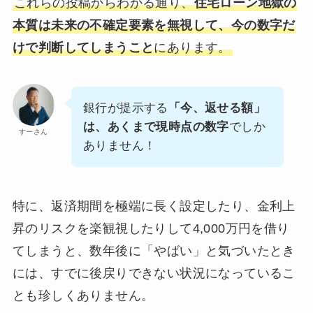
これらの投稿からわかる通り、
住宅ローン地獄の
本質は未来の不確定要素を無視して、今の数字だ
けで判断してしまうこと
にあります。
銀行が提示する
「今、返せる額」
は、あくまで現時点の数字
でしか
すーさん
ありません！
特に、返済期間を極端に長く設定したり、金利上
昇のリスクを楽観視したりして4,000万円を借り
てしまうと、数年後に「やばい」と気づいたとき
には、すでに後戻りできない状況になっているこ
とも珍しくありません。