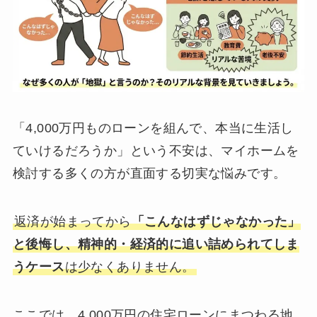
「4,000万円ものローンを組んで、本当に生活し
ていけるだろうか」という不安は、マイホームを
検討する多くの方が直面する切実な悩みです。
返済が始まってから
「こんなはずじゃなかった」
と後悔し、精神的・経済的に追い詰められてしま
うケース
は少なくありません。
ここでは、4,000万円の住宅ローンにまつわる地