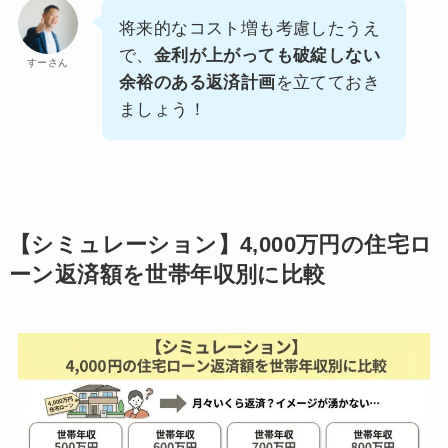
将来的なコスト増も考慮したうえ
で、
金利が上がっても破綻しない
すーさん
余裕のある返済計画
を立てておき
ましょう！
【シミュレーション】4,000万円の住宅ロ
ーン返済額を世帯年収別に比較