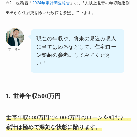
※2 総務省「
2024年家計調査報告
」の、2人以上世帯の年収階級別
支出から住居費を除いた数値を参照しています。
現在の年収や、将来の見込み収入
に当てはめるなどして、
住宅ロー
すーさん
ン契約の参考
にしてみてくださ
い！
1. 世帯年収500万円
世帯年収500万円で4,000万円のローンを組むと、
家計は極めて深刻な状態に陥ります
。