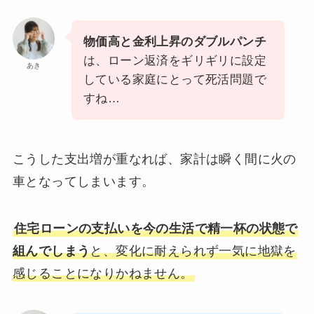
物価高と金利上昇のダブルパンチ
は、ローン返済をギリギリに設定
あき
している家庭にとって死活問題で
すね…
こうした支出増が重なれば、家計は瞬く間に火の
車となってしまいます。
住宅ローンの支払いを今の生活で精一杯の状態で
組んでしまう
と、変化に耐えられず一気に地獄を
感じることになりかねません。