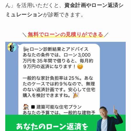
ん」を活用いただくと、
資金計画やローン返済シ
ミュレーション
が診断できます。
＼
無料でローンの見積りができる
／