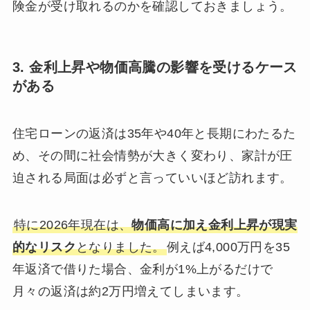
険金が受け取れるのかを確認しておきましょう。
3. 金利上昇や物価高騰の影響を受けるケース
がある
住宅ローンの返済は35年や40年と長期にわたるた
め、その間に社会情勢が大きく変わり、家計が圧
迫される局面は必ずと言っていいほど訪れます。
特に2026年現在は、
物価高に加え金利上昇が現実
的なリスク
となりました。
例えば4,000万円を35
年返済で借りた場合、金利が1%上がるだけで
月々の返済は約2万円増えてしまいます。