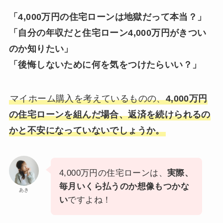
「4,000万円の住宅ローンは地獄だって本当？」
「自分の年収だと住宅ローン
4,000万円がきつい
のか知りたい
」
「後悔しないために何を気をつけたらいい？」
マイホーム購入を考えているものの、
4,000万円
の住宅ローンを組んだ場合、返済を続けられるの
かと不安になっていないでしょうか。
4,000万円の住宅ローンは、
実際、
毎月いくら払うのか想像もつかな
あき
い
ですよね！