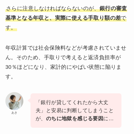
さらに注意しなければならないのが、
銀行の審査
基準となる年収と、実際に使える手取り額の差
で
す。
年収計算では社会保険料などが考慮されていませ
ん。そのため、手取りで考えると返済負担率が
30％ほどになり、家計的にやばい状態に陥りま
す。
「銀行が貸してくれたから大丈
夫」と安易に判断してしまうこと
あき
が、
のちに地獄を感じる要因
に…