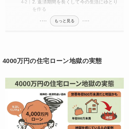
2. 返済期間を長くして今の生活にゆとり
を作る
もっと見る
4000万円の住宅ローン地獄の実態