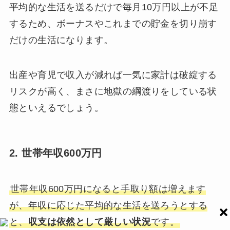
平均的な生活を送るだけで毎月10万円以上が不足
するため、ボーナスやこれまでの貯金を切り崩す
だけの生活になります。
出産や育児で収入が減れば一気に家計は破綻する
リスクが高く、まさに地獄の綱渡りをしている状
態といえるでしょう。
2. 世帯年収600万円
世帯年収600万円になると手取り額は増えます
が、年収に応じた平均的な生活を送ろうとする
と、
収支は依然として厳しい状況
です。