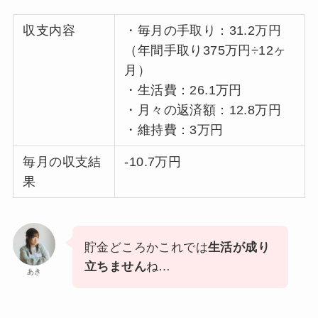
収支内容
・毎月の手取り：31.2万円
（年間手取り375万円÷12ヶ
月）
・生活費：26.1万円
・月々の返済額：12.8万円
・維持費：3万円
毎月の収支結
-10.7万円
果
貯金どころかこれでは
生活が成り
立ちません
ね…
あき