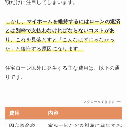
額だけに注目してしまいます。
しかし、
マイホームを維持するにはローンの返済
とは別枠で支払わなければならないコストがあ
り
、これを見落とすと「こんなはずじゃなかっ
た」と後悔する原因になります。
住宅ローン以外に発生する主な費用は、以下の通
りです。
スクロールできます
費用
内容
固定資産税
家や土地などを対象に発生する税