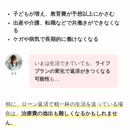
子どもが増え、教育費が予想以上にかさむ
出産や介護、転職などで共働きができなくな
る
ケガや病気で長期的に働けなくなる
いまは生活できていても、
ライフ
プランの変化で返済がきつくなる
あき
可能性
も…
特に、ローン返済で精一杯の生活を送っている場
合は、
治療費の捻出も難しくなるかもしれませ
ん
。