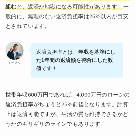
組む
と、返済が地獄になる可能性があります。
一
般的に、無理のない返済負担率は25%以内が目安
とされています。
返済負担率とは、
年収を基準にし
た1年間の返済額を割合にした数
すーさん
値
です！
世帯年収600万円であれば、4,000万円のローンの
返済負担率がちょうど25%前後となります。計算
上は返済可能ですが、生活の質を維持できるかど
うかのギリギリのラインでもあります。