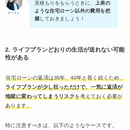
見積もりをもらうときに、
上表の
ような住宅ローン以外の費用を把
すーさん
握
しておきましょう！
2. ライフプランどおりの生活が送れない可能
性がある
住宅ローンの返済は35年、40年と長く続くため、
ライフプランが少し狂っただけで、一気に返済が
地獄に変わってしまうリスク
を考えておく必要が
あります。
特に注意すべきは、以下のようなケースです。