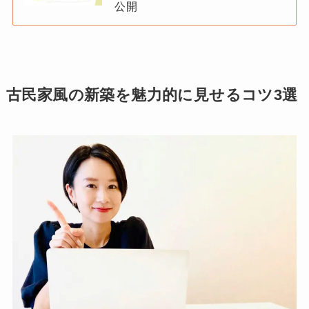
公開
古民家風の新築を魅力的に見せるコツ3選