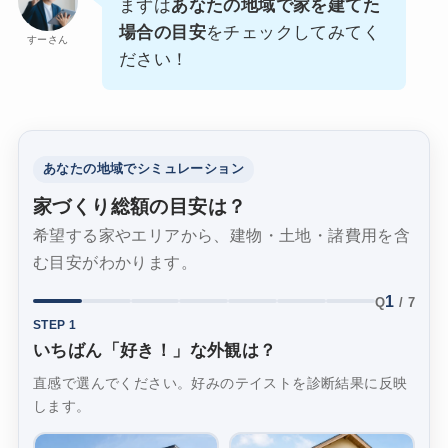
まずは
あなたの地域で家を建てた
場合の目安
をチェックしてみてく
すーさん
ださい！
あなたの地域でシミュレーション
家づくり総額の目安は？
希望する家やエリアから、建物・土地・諸費用を含
む目安がわかります。
1
Q
/ 7
STEP 1
いちばん「好き！」な外観は？
直感で選んでください。好みのテイストを診断結果に反映
します。