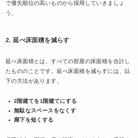
で優先順位の高いものから採用していきましょ
う。
2. 延べ床面積を減らす
延べ床面積とは、すべての部屋の床面積を合計し
たもののことです。延べ床面積を減らすには、以
下の方法があります。
2階建てを1階建てにする
無駄なスペースをなくす
廊下を短くする