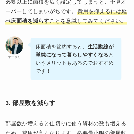
必要以上に面積を広く設定してしまうと、予算オ
ーバーしてしまいがちです。
費用を抑えるには
延
べ床面積を減らす
ことを意識してみてください。
床面積を節約すると、
生活動線が
単純になって暮らしやすくなる
と
すーさん
いうメリットもあるのでおすすめ
です！
3. 部屋数を減らす
部屋数が増えると仕切りに使う資材の数も増える
ため、費用が高くなります。必要最小限の部屋数