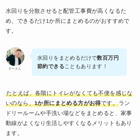
水回りを分散させると配管工事費が高くなるた
め、できるだけ1か所にまとめるのがおすすめで
す。
水回りをまとめるだけで
数百万円
節約できる
こともあります！
すーさん
たとえば、各階にトイレがなくても不便を感じな
いのなら、
1か所にまとめる方がお得
です。
ラン
ドリールームや手洗い場などをまとめると、家事
動線がよくなり生活しやすくなるメリットもあり
ます。