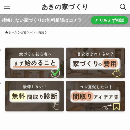
あきの家づくり
後悔しない家づくりの無料相談はコチラ→
とりあえず相談
ホーム
住宅ローン・費用