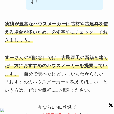
す！
実績が豊富なハウスメーカーは古材や古建具を使
える場合が多い
ため、必ず事前にチェックしてお
きましょう。
すーさんの相談窓口では、古民家風の新築を建て
たい方に
おすすめのハウスメーカーを提案
してい
ます。
「自分で調べたけどいまいちわからない」
「おすすめのハウスメーカーを教えてほしい」と
いう方は、ぜひお気軽にご相談ください。
今ならLINE登録で