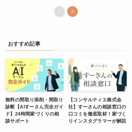
1
2
おすすめ記事
無料の間取り添削・間取り
【コンサルティエ株式会
診断【AIすーさん完全ガイ
社】すーさんの相談窓口の
ド】24時間家づくりの相
口コミを徹底取材！家づく
談サポート
りインスタグラマーが解説