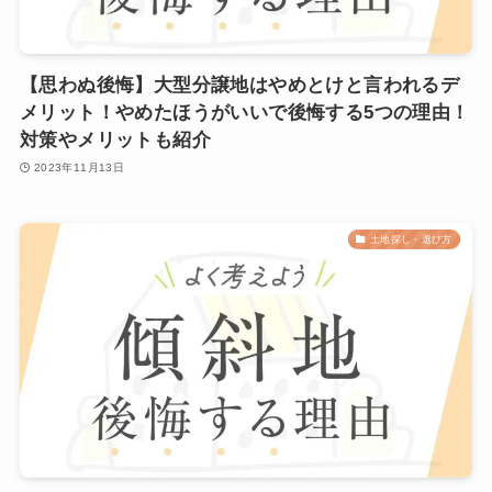
【思わぬ後悔】大型分譲地はやめとけと言われるデ
メリット！やめたほうがいいで後悔する5つの理由！
対策やメリットも紹介
2023年11月13日
土地探し・選び方