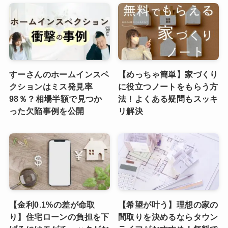
すーさんのホームインスペ
【めっちゃ簡単】家づくり
クションはミス発見率
に役立つノートをもらう方
98％？相場半額で見つか
法！よくある疑問もスッキ
った欠陥事例を公開
リ解決
【金利0.1%の差が命取
【希望が叶う】理想の家の
り】住宅ローンの負担を下
間取りを決めるならタウン