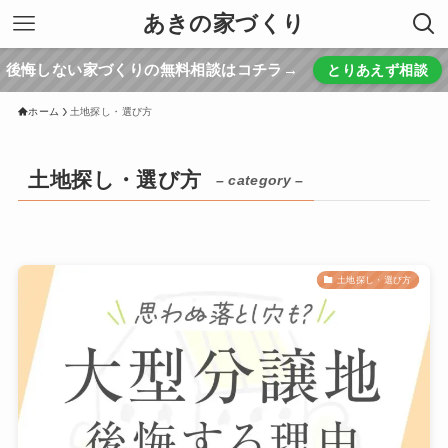
あきの家づくり
後悔しない家づくりの無料相談はコチラ→
とりあえず相談
ホーム
土地探し・選び方
土地探し・選び方
– category –
土地探し・選び方