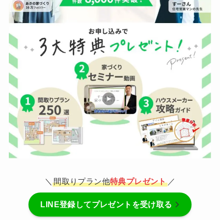
＼
間取りプラン他
特典プレゼント
／
LINE登録してプレゼントを受け取る