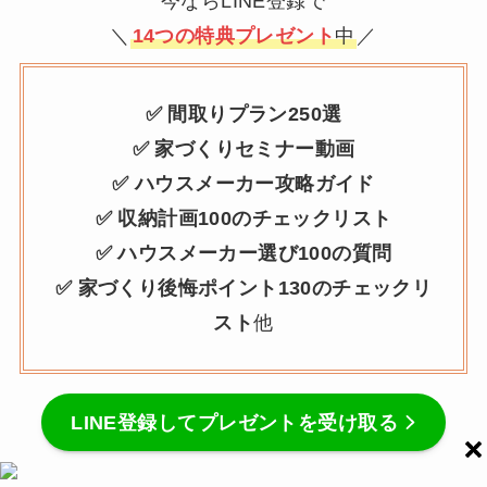
今ならLINE登録で
＼
14つの特典プレゼント
中
／
✅ 間取りプラン250選
✅ 家づくりセミナー動画
✅ ハウスメーカー攻略ガイド
✅ 収納計画100のチェックリスト
✅ ハウスメーカー選び100の質問
✅ 家づくり後悔ポイント130のチェックリ
スト
他
LINE登録してプレゼントを受け取る