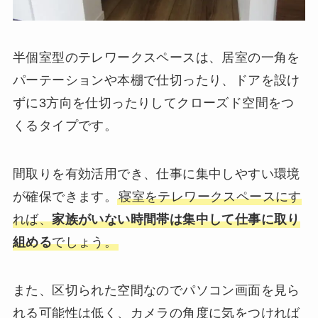
半個室型のテレワークスペースは、居室の一角を
パーテーションや本棚で仕切ったり、ドアを設け
ずに3方向を仕切ったりしてクローズド空間をつ
くるタイプです。
間取りを有効活用でき、仕事に集中しやすい環境
が確保できます。
寝室をテレワークスペースにす
れば、
家族がいない時間帯は集中して仕事に取り
組める
でしょう。
また、区切られた空間なのでパソコン画面を見ら
れる可能性は低く、カメラの角度に気をつければ