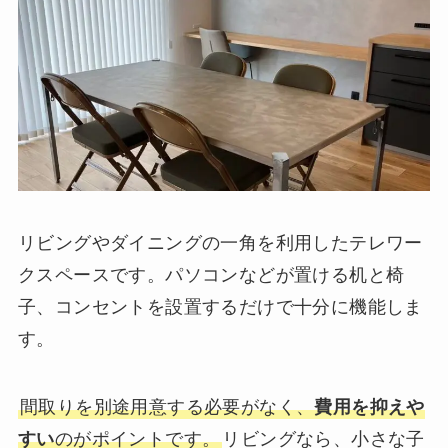
リビングやダイニングの一角を利用したテレワー
クスペースです。パソコンなどが置ける机と椅
子、コンセントを設置するだけで十分に機能しま
す。
間取りを別途用意する必要がなく、
費用を抑えや
すい
のがポイントです。
リビングなら、小さな子