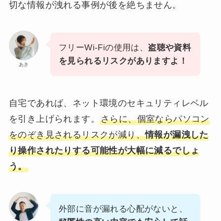
切な情報が洩れる事例が後を絶ちません。
フリーWi-Fiの使用は、
盗聴や資料
を見られるリスクがありますよ！
あき
自宅であれば、ネット環境のセキュリティレベル
を引き上げられます。
さらに、個室ならパソコン
をのぞき見されるリスクが減り、
情報が漏洩した
り操作されたりする可能性が大幅に減るでしょ
う。
外部に音が漏れる心配がないと、