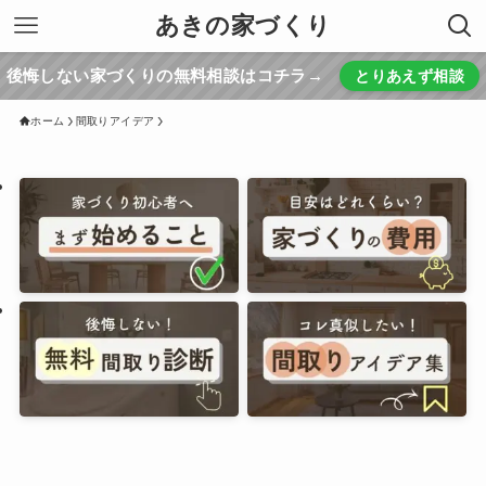
あきの家づくり
後悔しない家づくりの無料相談はコチラ→
とりあえず相談
ホーム
間取りアイデア