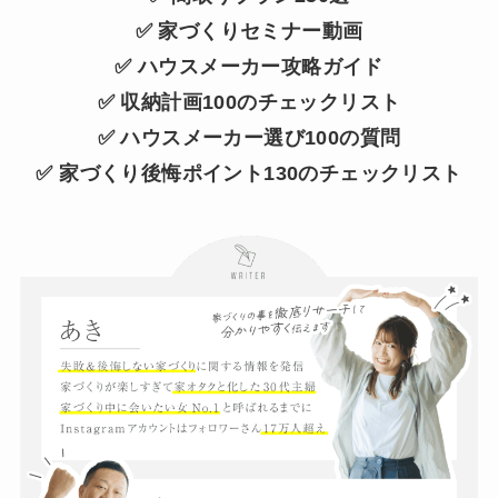
✅ 家づくりセミナー動画
✅ ハウスメーカー攻略ガイド
✅ 収納計画100のチェックリスト
✅ ハウスメーカー選び100の質問
✅ 家づくり後悔ポイント130のチェックリスト