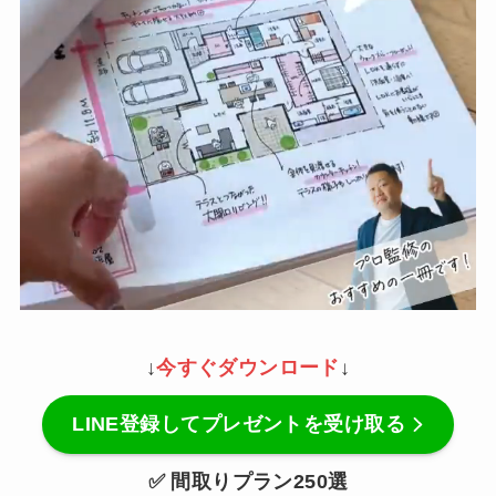
↓
今すぐダウンロード
↓
LINE登録してプレゼントを受け取る
✅ 間取りプラン250選