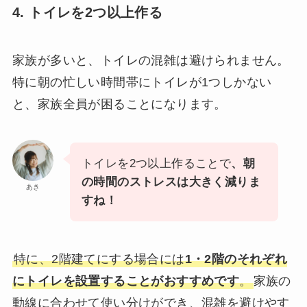
4. トイレを2つ以上作る
家族が多いと、トイレの混雑は避けられません。
特に朝の忙しい時間帯にトイレが1つしかない
と、家族全員が困ることになります。
トイレを2つ以上作ることで
、朝
の時間のストレスは大きく減りま
あき
すね！
特に、2階建てにする場合には
1・2階のそれぞれ
にトイレを設置することがおすすめです
。
家族の
動線に合わせて使い分けができ、混雑を避けやす