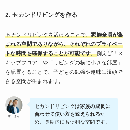
2. セカンドリビングを作る
セカンドリビングを設けることで、
家族全員が集
まれる空間でありながら、それぞれのプライベー
トな時間を確保することが可能です
。
例えば「ス
キップフロア」や「リビングの横に小さな部屋」
を配置することで、子どもの勉強や趣味に没頭で
きる空間が生まれます。
セカンドリビングは
家族の成長に
合わせて使い方を変えられる
た
すーさん
め、長期的にも便利な空間です。