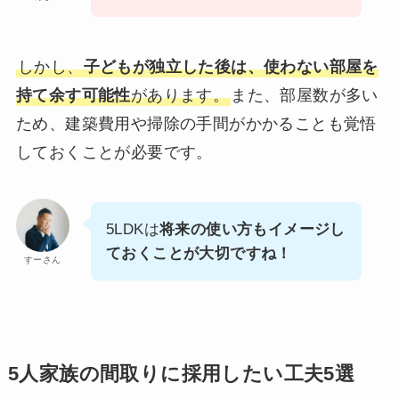
しかし、
子どもが独立した後は、使わない部屋を
持て余す可能性
があります。
また、部屋数が多い
ため、建築費用や掃除の手間がかかることも覚悟
しておくことが必要です。
5LDKは
将来の使い方もイメージし
ておくことが大切ですね！
すーさん
5人家族の間取りに採用したい工夫5選