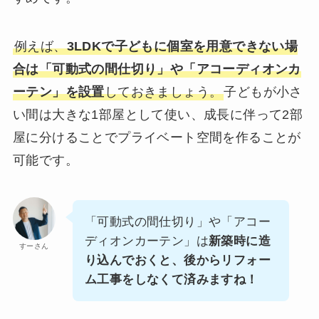
例えば、
3LDKで子どもに個室を用意できない場
合は「可動式の間仕切り」や「アコーディオンカ
ーテン」を設置
しておきましょう。
子どもが小さ
い間は大きな1部屋として使い、成長に伴って2部
屋に分けることでプライベート空間を作ることが
可能です。
「可動式の間仕切り」や「アコー
ディオンカーテン」は
新築時に造
すーさん
り込んでおくと、後からリフォー
ム工事をしなくて済みますね！