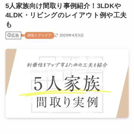
5人家族向け間取り事例紹介！3LDKや
4LDK・リビングのレイアウト例や工夫
も
広告
2026年4月3日
間取りアイデア