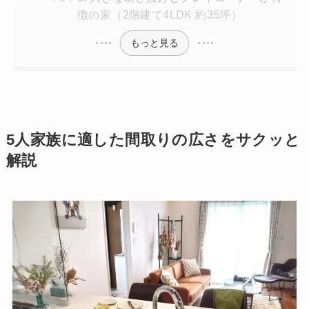
徴の家（2階建て4LDK 約35坪）
もっと見る
5人家族に適した間取りの広さをサクッと
解説