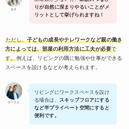
りが自然に深まりやるいことがメ
あき
リットとして挙げられますね！
ただし、
子どもの成長やテレワークなど親の働き
方によっては、部屋の利用方法に工夫が必要
で
す。
例えば、リビングの隅に勉強や仕事ができる
スペースを設けるなどが考えられます。
リビングにワークスペースを設け
る場合は、
スキップフロアにする
すーさん
など半プライベート空間にすると
便利です。