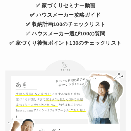
✅ 家づくりセミナー動画
✅ ハウスメーカー攻略ガイド
✅ 収納計画100のチェックリスト
✅ ハウスメーカー選び100の質問
✅ 家づくり後悔ポイント130のチェックリスト