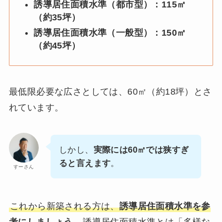
誘導居住面積水準（都市型）：115㎡
（約35坪）
誘導居住面積水準（一般型）：150㎡
（約45坪）
最低限必要な広さとしては、60㎡（約18坪）とさ
れています。
しかし、
実際には60㎡では狭すぎ
ると言えます
。
すーさん
これから新築される方は、
誘導居住面積水準を参