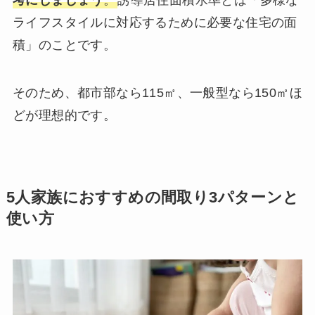
考にしましょう
。
誘導居住面積水準とは「多様な
ライフスタイルに対応するために必要な住宅の面
積」のことです。
そのため、都市部なら115㎡、一般型なら150㎡ほ
どが理想的です。
5人家族におすすめの間取り3パターンと
使い方