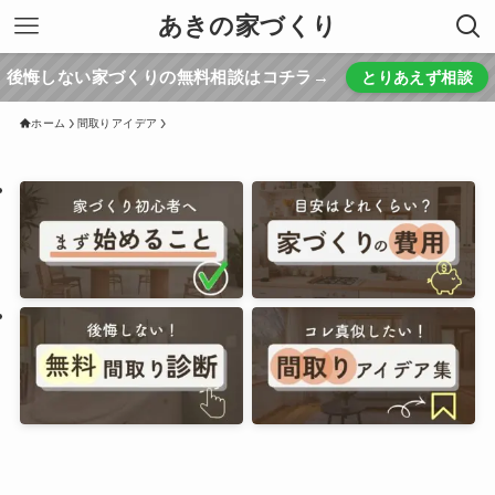
あきの家づくり
後悔しない家づくりの無料相談はコチラ→
とりあえず相談
ホーム
間取りアイデア