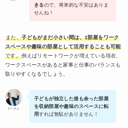
きる
ので、将来的な不安はありま
せんね！
また、
子どもがまだ小さい間は、1部屋をワーク
スペースや趣味の部屋として活用することも可能
です。
例えばリモートワークが増えている現在、
ワークスペースがあると家事と仕事のバランスも
取りやすくなるでしょう。
子どもが独立した後も余った部屋
を収納部屋や趣味のスペースに転
すーさん
用
すれば無駄がありません！