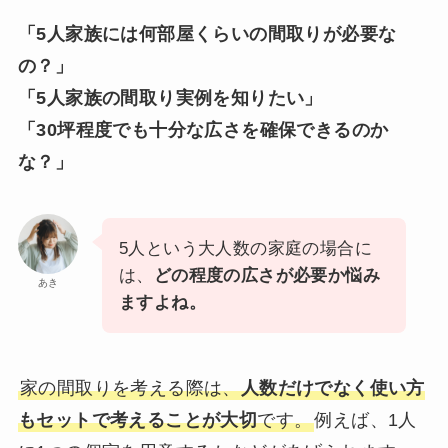
「5人家族には何部屋くらいの間取りが必要な
の？」
「5人家族の間取り実例を知りたい」
「30坪程度でも十分な広さを確保できるのか
な？」
5人という大人数の家庭の場合に
は、
どの程度の広さが必要か悩み
あき
ますよね。
家の間取りを考える際は、
人数だけでなく使い方
もセットで考えることが大切
です。
例えば、1人