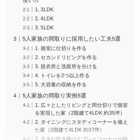
使い方
1. 3LDK
2. 4LDK
3. 5LDK
5人家族の間取りに採用したい工夫5選
1. 個室に仕切りを作る
2. セカンドリビングを作る
3. 脱衣所と洗面所を分ける
4. トイレを2つ以上作る
5. 大容量の収納を作る
5人家族の間取り実例5選
1. 広々としたリビングと間仕切りで個室
を実現した家（2階建て4LDK 約35坪）
2. ダイニングにスタディコーナーを備え
た家（2階建て4LDK 約37坪）
3. 大きな吹き抜けとプレイコーナーが特