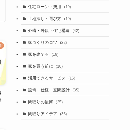
住宅ローン・費用
(19)
土地探し・選び方
(19)
外構・外観・住宅構造
(42)
家づくりのコツ
(22)
る
家を建てる
(19)
家を買う前に
(18)
活用できるサービス
(15)
設備・仕様・空間設計
(35)
り
特
間取りの後悔
(25)
間取りアイデア
(36)