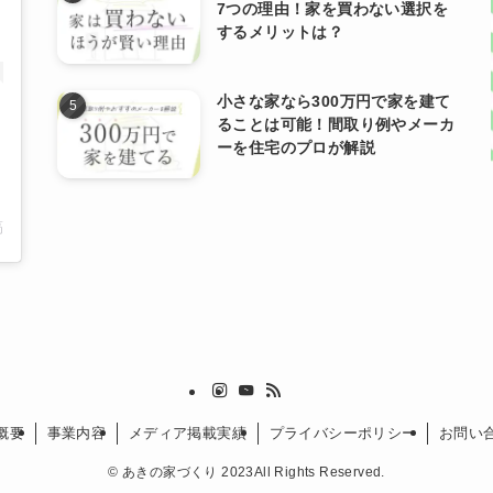
7つの理由！家を買わない選択を
するメリットは？
小さな家なら300万円で家を建て
ることは可能！間取り例やメーカ
ーを住宅のプロが解説
稿
概要
事業内容
メディア掲載実績
プライバシーポリシー
お問い
©
あきの家づくり 2023All Rights Reserved.