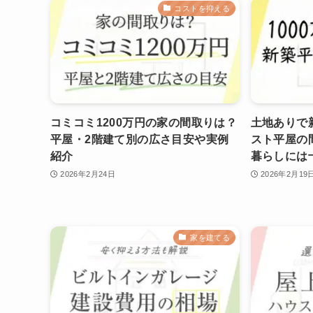
コストを抑える
コミコミ1200万円の家の間取りは？
土地ありで新
平屋・2階建て別の広さ目安や実例
スト平屋の
紹介
暮らしには
2026年2月24日
2026年2月19
家を建てる