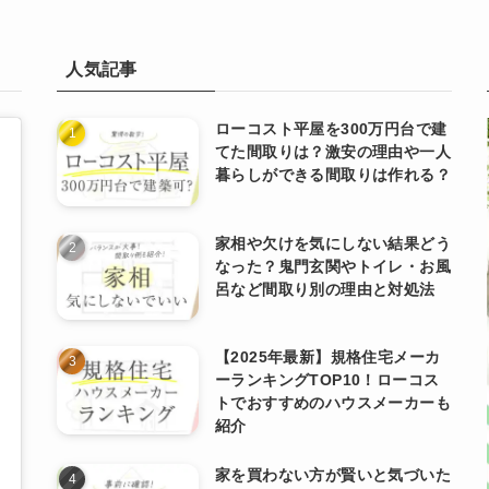
人気記事
ローコスト平屋を300万円台で建
てた間取りは？激安の理由や一人
暮らしができる間取りは作れる？
家相や欠けを気にしない結果どう
なった？鬼門玄関やトイレ・お風
呂など間取り別の理由と対処法
【2025年最新】規格住宅メーカ
ーランキングTOP10！ローコス
トでおすすめのハウスメーカーも
紹介
家を買わない方が賢いと気づいた