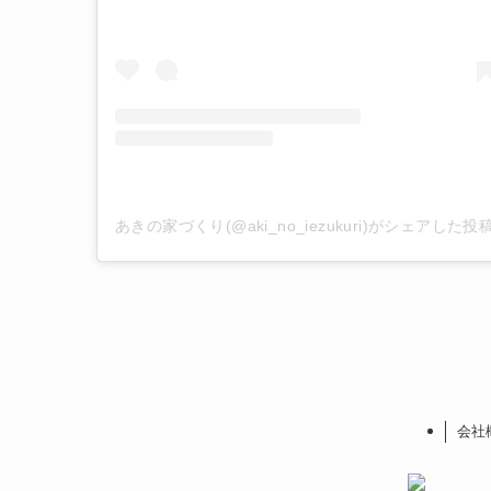
あきの家づくり(@aki_no_iezukuri)がシェアした投
会社