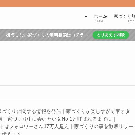
ホーム
家づくり
HOME
Free
後悔しない家づくりの無料相談はコチラ→
とりあえず相談
家づくりに関する情報を発信｜家づくりが楽しすぎて家オタ
婦｜家づくり中に会いたい女No.1と呼ばれるまでに｜
アカウントはフォロワーさん17万人超え｜家づくりの事を徹底リサー
く伝えます