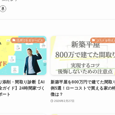
活用できるサービス
コストを抑え
り添削・間取り診断【AI
新築平屋を800万円で建てた間取
全ガイド】24時間家づく
例5選！ローコストで買える家の
ポート
徴は？
2026年2月27日