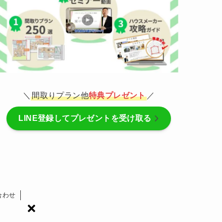
＼
間取りプラン他
特典プレゼント
／
LINE登録してプレゼントを受け取る
合わせ