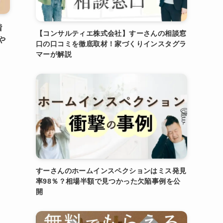
階
【コンサルティエ株式会社】すーさんの相談窓
や
口の口コミを徹底取材！家づくりインスタグラ
マーが解説
すーさんのホームインスペクションはミス発見
率98％？相場半額で見つかった欠陥事例を公
開