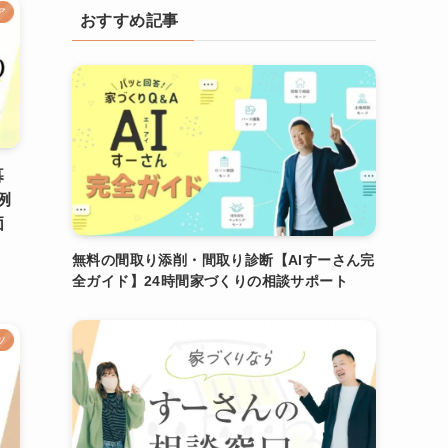
ア
おすすめ記事
暮
例
価
無料の間取り添削・間取り診断【AIすーさん完
全ガイド】24時間家づくりの相談サポート
ツ