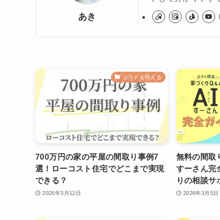
あき
コストを抑える
700万円の家の平屋の間取り事例7
無料の間取
選！ローコスト住宅でどこまで実現
すーさん完
できる？
りの相談サ
2026年3月12日
2026年3月5日