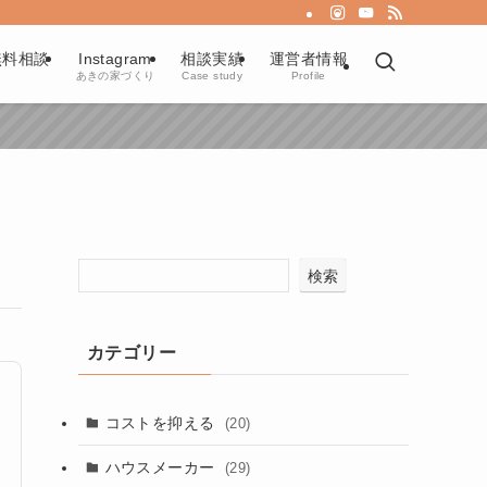
無料相談
Instagram
相談実績
運営者情報
あきの家づくり
Case study
Profile
検索
カテゴリー
コストを抑える
(20)
ハウスメーカー
(29)