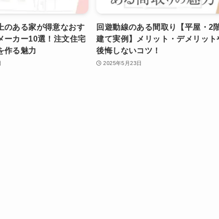
上のある家が得意なおす
回遊動線のある間取り【平屋・2
メーカー10選！注文住宅
建て実例】メリット・デメリット
を作る魅力
後悔しないコツ！
日
2025年5月23日