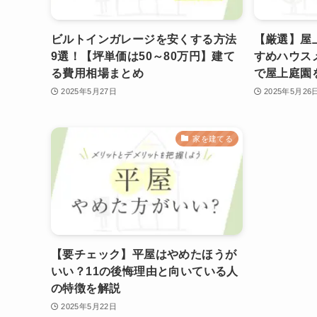
ビルトインガレージを安くする方法
【厳選】屋
9選！【坪単価は50～80万円】建て
すめハウス
る費用相場まとめ
で屋上庭園
2025年5月27日
2025年5月26
家を建てる
【要チェック】平屋はやめたほうが
いい？11の後悔理由と向いている人
の特徴を解説
2025年5月22日