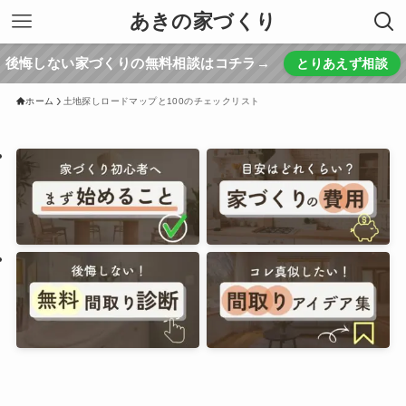
あきの家づくり
後悔しない家づくりの無料相談はコチラ→
とりあえず相談
ホーム
土地探しロードマップと100のチェックリスト