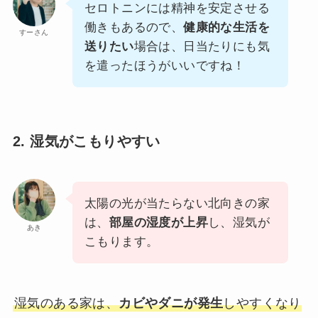
セロトニンには精神を安定させる
働きもあるので、
健康的な生活を
すーさん
送りたい
場合は、日当たりにも気
を遣ったほうがいいですね！
2. 湿気がこもりやすい
太陽の光が当たらない北向きの家
は、
部屋の湿度が上昇
し、湿気が
あき
こもります。
湿気のある家は、
カビやダニが発生
しやすくなり