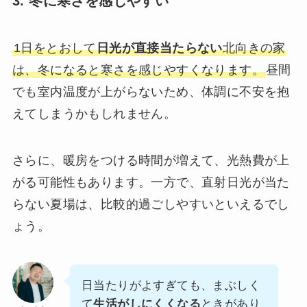
3. 冬に寒さを感じやすい
1日をとおして
日光が直接当たらない
北向きの家
は、冬になると寒さを感じやすくなります。
昼間
でも室内温度が上がらないため、体調に不安を抱
えてしまうかもしれません。
さらに、暖房をつける時間が増えて、光熱費が上
がる可能性もあります。一方で、直射日光が当た
らない夏場は、比較的過ごしやすいといえるでし
ょう。
日当たりがよすぎても、まぶしく
て
生活がしにくくなる
ときがあり