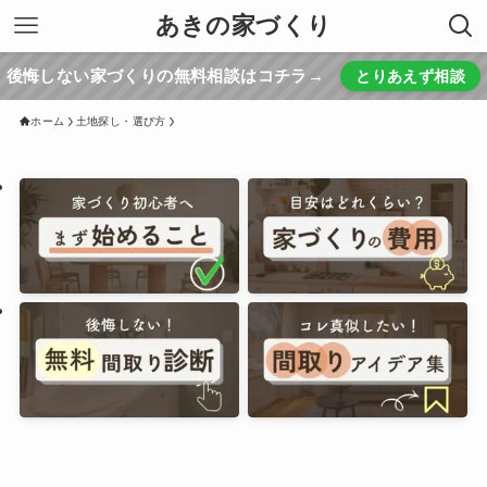
あきの家づくり
後悔しない家づくりの無料相談はコチラ→
とりあえず相談
ホーム
土地探し・選び方