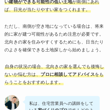
い建物ができる可能性の低い土地
が南側にあれ
ば、日光が当たりやすい家をつくれます。
ただし、南側が空き地になっている場合は、将来
的に家が建つ可能性があるため注意が必要です。
北向きの家を住みやすくするためにも、日当たり
のよさを確保できる土地探しから始めましょう。
自身の状況の場合、北向きの家を選んでも後悔し
ないか悩む方は、
プロに相談してアドバイス
をも
らうことをおすすめします。
私は、住宅営業員への講師をして