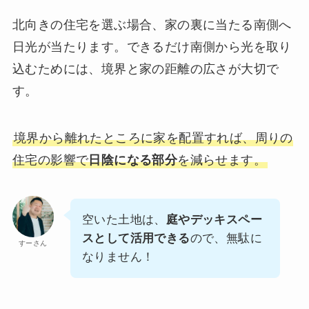
北向きの住宅を選ぶ場合、家の裏に当たる南側へ
日光が当たります。できるだけ南側から光を取り
込むためには、境界と家の距離の広さが大切で
す。
境界から離れたところに家を配置すれば、周りの
住宅の影響で
日陰になる部分
を減らせます。
空いた土地は、
庭やデッキスペー
スとして活用できる
ので、無駄に
すーさん
なりません！