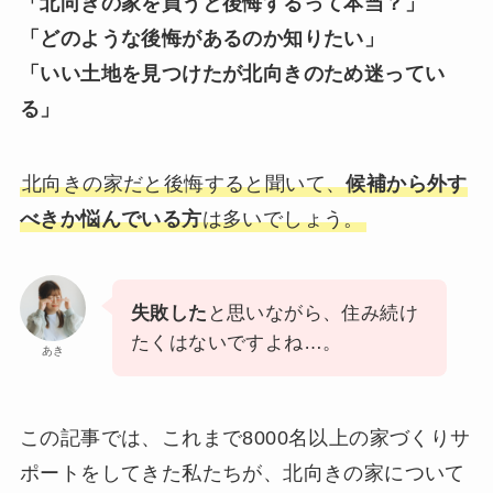
「北向きの家を買うと後悔するって本当？」
「どのような後悔があるのか知りたい」
「いい土地を見つけたが北向きのため迷ってい
る」
北向きの家だと後悔すると聞いて、
候補から外す
べきか悩んでいる方
は多いでしょう。
失敗した
と思いながら、住み続け
たくはないですよね…。
あき
この記事では、これまで8000名以上の家づくりサ
ポートをしてきた私たちが、北向きの家について