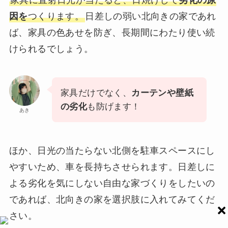
因を
つくります。
日差しの弱い北向きの家であれ
ば、家具の色あせを防ぎ、長期間にわたり使い続
けられるでしょう。
家具だけでなく、
カーテンや壁紙
の劣化
も防げます！
あき
ほか、日光の当たらない北側を駐車スペースにし
やすいため、車を長持ちさせられます。日差しに
よる劣化を気にしない自由な家づくりをしたいの
であれば、北向きの家を選択肢に入れてみてくだ
さい。