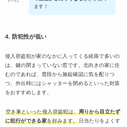
すーさん
ます！
4. 防犯性が低い
侵入窃盗犯が家のなかに入ってくる経路で多いの
は、鍵の閉まっていない窓です。北向きの家に住
むのであれば、普段から施錠確認に気を配りつ
つ、外出時にはシャッターを閉めるといった対策
をおすすめします。
空き巣といった侵入窃盗犯は、
周りから目立たず
に犯行ができる家
を好みます。
日当たりをよくす