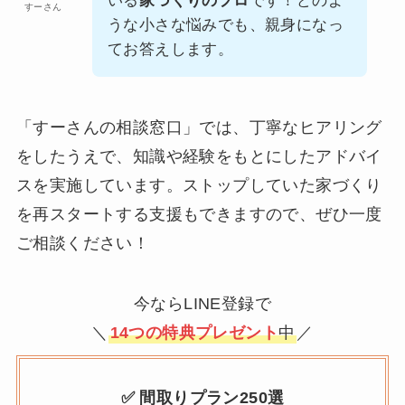
いる
家づくりのプロ
です！どのよ
すーさん
うな小さな悩みでも、親身になっ
てお答えします。
「すーさんの相談窓口」では、丁寧なヒアリング
をしたうえで、知識や経験をもとにしたアドバイ
スを実施しています。ストップしていた家づくり
を再スタートする支援もできますので、ぜひ一度
ご相談ください！
今ならLINE登録で
＼
14つの特典プレゼント
中
／
✅ 間取りプラン250選