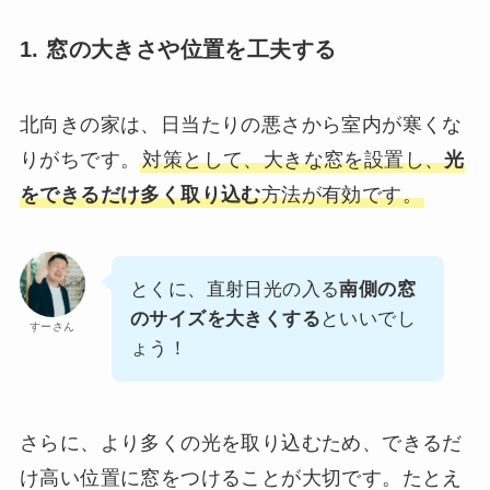
1. 窓の大きさや位置を工夫する
北向きの家は、日当たりの悪さから室内が寒くな
りがちです。
対策として、大きな窓を設置し、
光
をできるだけ多く取り込む
方法が有効です。
とくに、直射日光の入る
南側の窓
のサイズを大きくする
といいでし
すーさん
ょう！
さらに、より多くの光を取り込むため、できるだ
け高い位置に窓をつけることが大切です。たとえ