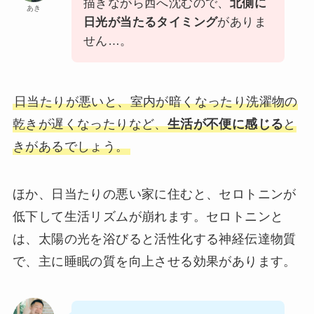
描きながら西へ沈むので、
北側に
あき
日光が当たるタイミング
がありま
せん…。
日当たりが悪いと、室内が暗くなったり洗濯物の
乾きが遅くなったりなど、
生活が不便に感じる
と
きがあるでしょう。
ほか、日当たりの悪い家に住むと、セロトニンが
低下して生活リズムが崩れます。セロトニンと
は、太陽の光を浴びると活性化する神経伝達物質
で、主に睡眠の質を向上させる効果があります。