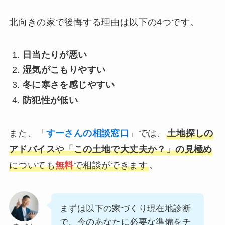
北向きの家で後悔する理由は以下の4つです。
日当たりが悪い
湿気がこもりやすい
冬に寒さを感じやすい
防犯性が低い
また、「
すーさんの相談窓口
」では、
土地探しの
アドバイス
や
「この土地で大丈夫か？」の見極め
についても
無料
で相談ができます
。
まずは以下の家づくり現在地診断
で、今のあなたに必要な準備をチ