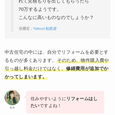
れて見積もりを出してもらったら
70万するようです。
こんなに高いものなのでしょうか？
引用元：
Yahoo!知恵袋
中古住宅の中には、自分でリフォームを必要とす
るものが多くあります。
そのため、物件購入費や
引っ越し料金だけではなく、
修繕費用が追加でか
かってしまいます。
住みやすいように
リフォームはし
たい
ですよね！
あき