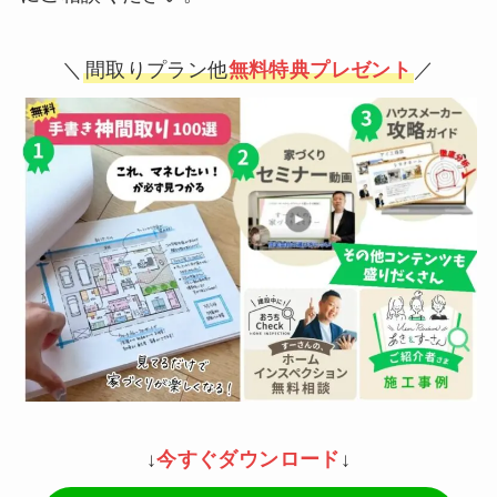
＼
間取りプラン他
無料特典プレゼント
／
↓
今すぐダウンロード
↓