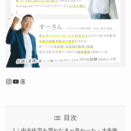
Instagram
YouTube
Threads
目次
中古住宅を買わなきゃ良かった・大失敗