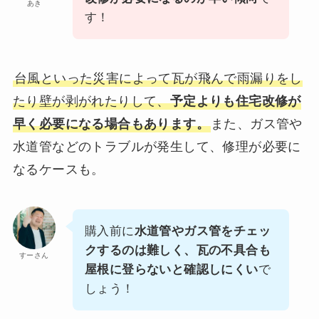
あき
す！
台風といった災害によって瓦が飛んで雨漏りをし
たり壁が剥がれたりして、
予定よりも住宅改修が
早く必要になる場合もあります。
また、ガス管や
水道管などのトラブルが発生して、修理が必要に
なるケースも。
購入前に
水道管やガス管をチェッ
クするのは難しく、瓦の不具合も
すーさん
屋根に登らないと確認しにくい
で
しょう！