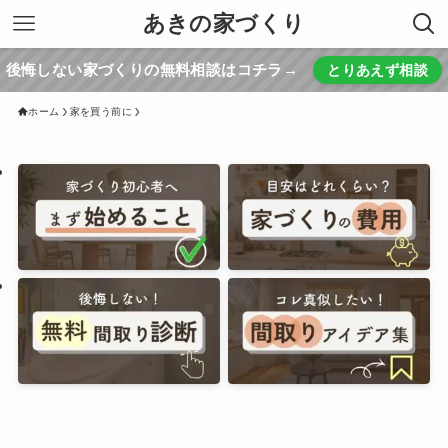
あきの家づくり
後悔しない家づくりの無料相談はコチラ→
とりあえず相談
ホーム
家を買う前に