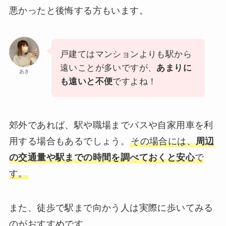
悪かったと後悔する方もいます。
戸建てはマンションよりも駅から
遠いことが多いですが、
あまりに
あき
も遠いと不便
ですよね！
郊外であれば、駅や職場までバスや自家用車を利
用する場合もあるでしょう。
その場合には、
周辺
の交通量や駅までの時間を調べておくと安心
で
す。
また、徒歩で駅まで向かう人は実際に歩いてみる
のがおすすめです。