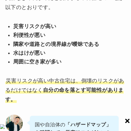
以下のとおりです。
災害リスクが高い
利便性が悪い
隣家や道路との境界線が曖昧である
水はけが悪い
周囲に空き家が多い
災害リスクが高い中古住宅は、倒壊のリスクがあ
るだけではなく
自分の命を落とす可能性がありま
す。
国や自治体の
「ハザードマップ」