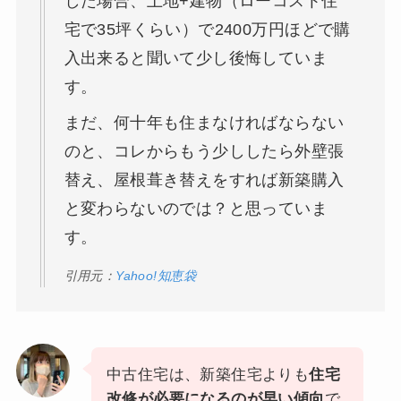
した場合、土地+建物（ローコスト住
宅で35坪くらい）で2400万円ほどで購
入出来ると聞いて少し後悔していま
す。
まだ、何十年も住まなければならない
のと、コレからもう少ししたら外壁張
替え、屋根葺き替えをすれば新築購入
と変わらないのでは？と思っていま
す。
引用元：
Yahoo!知恵袋
中古住宅は、新築住宅よりも
住宅
改修が必要になるのが早い傾向
で