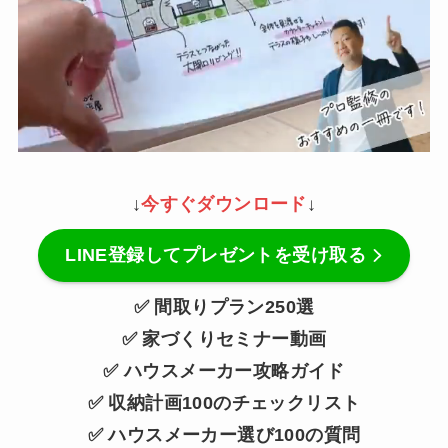
↓
今すぐダウンロード
↓
LINE登録してプレゼントを受け取る
✅ 間取りプラン250選
✅ 家づくりセミナー動画
✅ ハウスメーカー攻略ガイド
✅ 収納計画100のチェックリスト
✅ ハウスメーカー選び100の質問