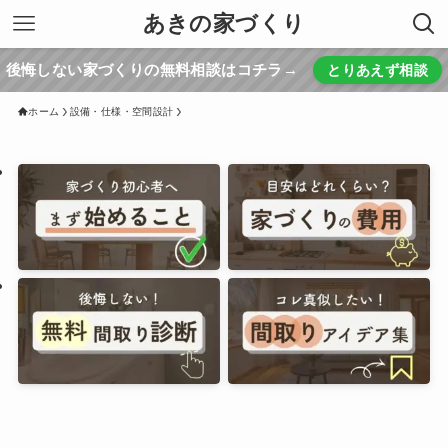
あきの家づくり
後悔しない家づくりの無料相談はコチラ→
とりあえず相談
ホーム
設備・仕様・空間設計