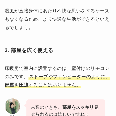
温風が直接身体にあたり不快な思いをするケース
もなくなるため、より快適な生活ができるといえ
るでしょう。
3. 部屋を広く使える
床暖房で室内に設置するのは、壁付けのリモコン
のみです。
ストーブやファンヒーターのように、
部屋を圧迫
することはありません。
来客のときも、
部屋をスッキリ見
せられる
のは嬉しいですね！