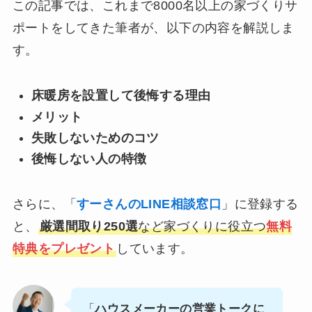
この記事では、これまで8000名以上の家づくりサ
ポートをしてきた筆者が、以下の内容を解説しま
す。
床暖房を設置して後悔する理由
メリット
失敗しないためのコツ
後悔しない人の特徴
さらに、「
すーさんのLINE相談窓口
」に登録する
と、
厳選間取り250選
など家づくりに役立つ
無料
特典をプレゼント
しています。
「
ハウスメーカーの営業トークに