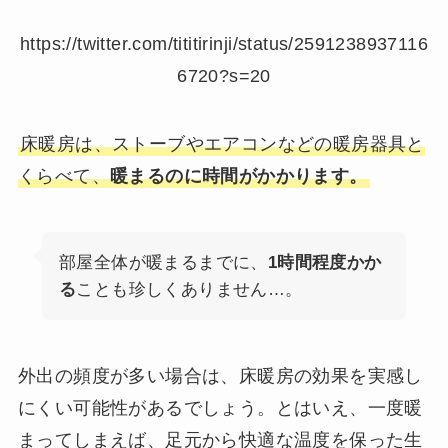
https://twitter.com/tititirinji/status/2591238937116
6720?s=20
床暖房は、ストーブやエアコンなどの暖房器具と
くらべて、
暖まるのに時間がかかります。
部屋全体が暖まるまでに、
1時間程度かか
る
ことも珍しくありません…。
外出の頻度が多い場合は、床暖房の効果を実感し
にくい可能性があるでしょう。とはいえ、一度暖
まってしまえば、足元から快適な温度を保った生