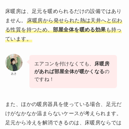
床暖房は、足元を暖められるだけの設備ではあり
ません。
床暖房から発せられた熱は天井へと伝わ
る性質を持つため、
部屋全体を暖める効果
も持っ
ています。
エアコンを付けなくても、
床暖房
があれば部屋全体が暖かくなる
の
あき
ですね！
また、ほかの暖房器具を使っている場合、足元だ
けがなかなか温まらないケースが考えられます。
足元から冷えを解消できるのは、床暖房ならでは