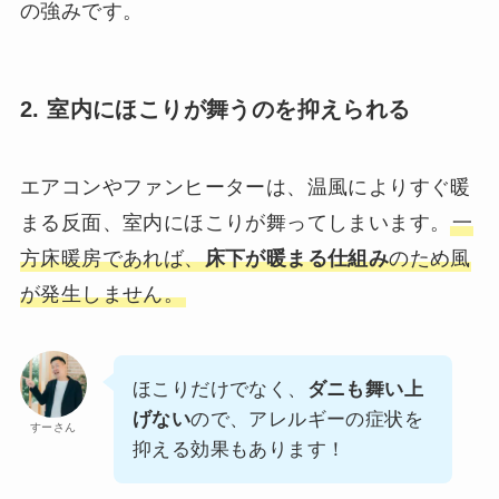
の強みです。
2. 室内にほこりが舞うのを抑えられる
エアコンやファンヒーターは、温風によりすぐ暖
まる反面、室内にほこりが舞ってしまいます。
一
方床暖房であれば、
床下が暖まる仕組み
のため風
が発生しません。
ほこりだけでなく、
ダニも舞い上
げない
ので、アレルギーの症状を
すーさん
抑える効果もあります！