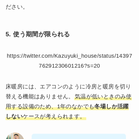
ださい。
5. 使う期間が限られる
https://twitter.com/Kazuyuki_house/status/14397
76291230601216?s=20
床暖房には、エアコンのように冷房と暖房を切り
替える機能はありません。
気温が低いときのみ使
用する設備のため、1年のなかでも
冬場しか活躍
しない
ケースが考えられます。