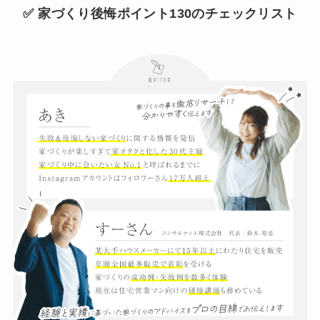
✅ 家づくり後悔ポイント130のチェックリスト