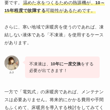
要です。
温めた水をつくるための熱源機が、
10～
15年程度で故障する
可能性があるためです。
さらに、寒い地域で床暖房を使うのであれば、凍
結しない液体である「不凍液」を使用するケース
があります。
不凍液は、
10年に一度交換
をする
必要が出てきます！
あき
一方で「電気式」の床暖房であれば、メンテナン
スは必要ありません。将来的にかかる費用や手間
もふくめて、床暖房を導入する検討をしてみてく