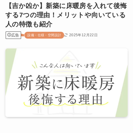
【吉か凶か】新築に床暖房を入れて後悔
する7つの理由！メリットや向いている
人の特徴も紹介
広告
2025年12月22日
設備・仕様・空間設計