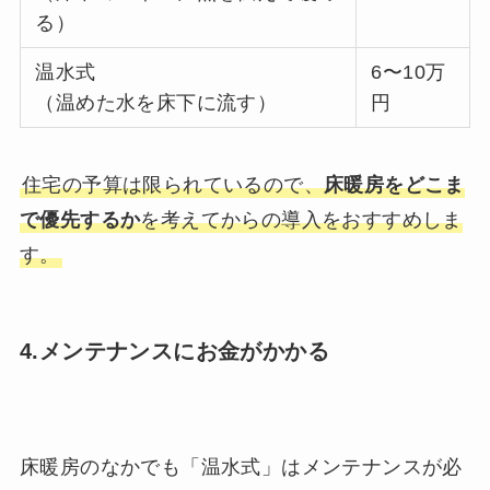
る）
温水式
6〜10万
（温めた水を床下に流す）
円
住宅の予算は限られているので、
床暖房をどこま
で優先するか
を考えてからの導入をおすすめしま
す。
4.メンテナンスにお金がかかる
床暖房のなかでも「温水式」はメンテナンスが必