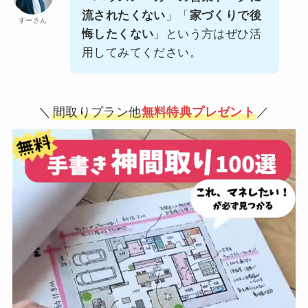
流されたくない
」「
家づくりで後
すーさん
悔したくない
」という方はぜひ活
用してみてください。
＼
間取りプラン他
無料特典プレゼント
／