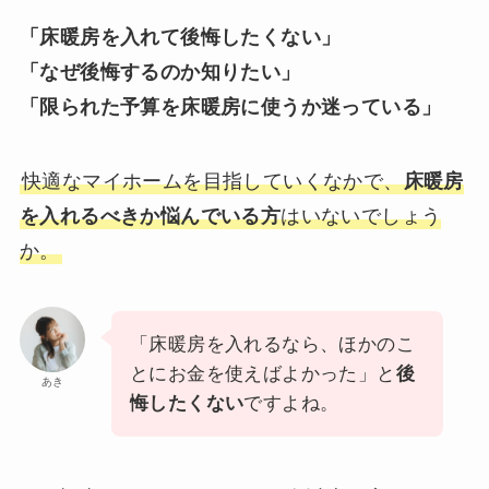
「床暖房を入れて後悔したくない」
「なぜ後悔するのか知りたい」
「限られた予算を床暖房に使うか迷っている」
快適なマイホームを目指していくなかで、
床暖房
を入れるべきか悩んでいる方
はいないでしょう
か。
「床暖房を入れるなら、ほかのこ
とにお金を使えばよかった」と
後
あき
悔したくない
ですよね。