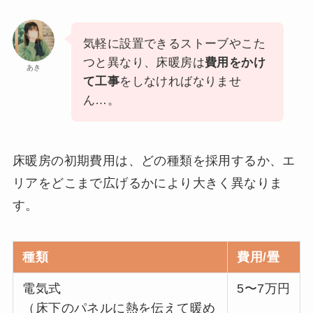
気軽に設置できるストーブやこた
つと異なり、床暖房は
費用をかけ
あき
て工事
をしなければなりませ
ん…。
床暖房の初期費用は、どの種類を採用するか、エ
リアをどこまで広げるかにより大きく異なりま
す。
種類
費用/畳
電気式
5〜7万円
（床下のパネルに熱を伝えて暖め