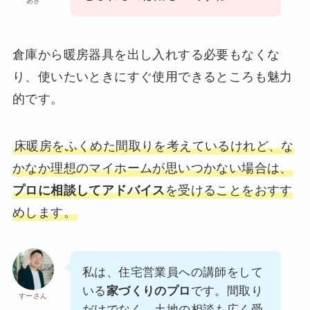
あき
倉庫から暖房器具を出し入れする必要もなくな
り、使いたいときにすぐ使用できるところも魅力
的です。
床暖房をふくめた間取りを考えているけれど、な
かなか理想のマイホームが思いつかない場合は、
プロに相談してアドバイス
を受けることをおすす
めします。
私は、住宅営業員への講師をして
いる
家づくりのプロ
です。間取り
すーさん
だけでなく、土地の相談も広く受