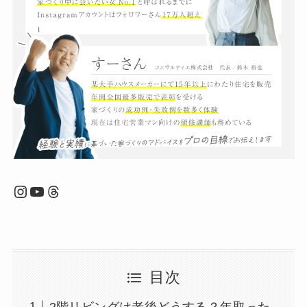
Instagram
YouTube
Threads
目次
2階リビングは老後どうする？年取った