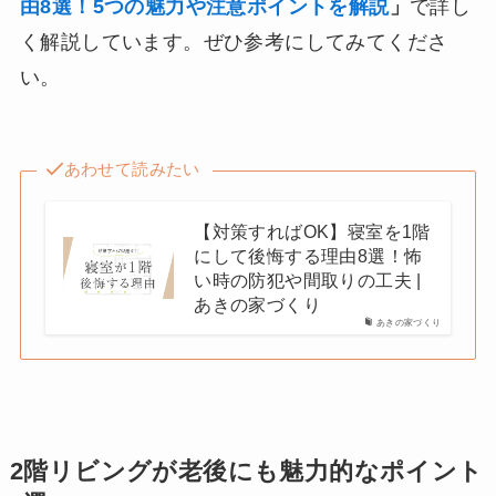
由8選！5つの魅力や注意ポイントを解説
」
で詳し
く解説しています。ぜひ参考にしてみてくださ
い。
あわせて読みたい
【対策すればOK】寝室を1階
にして後悔する理由8選！怖
い時の防犯や間取りの工夫 |
あきの家づくり
あきの家づくり
2階リビングが老後にも魅力的なポイント