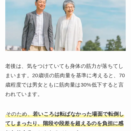
老後は、気をつけていても身体の筋力が落ちてし
まいます。20歳頃の筋肉量を基準に考えると、70
歳程度では男女ともに筋肉量は30%低下すると言
われています。
そのため、
若いころは転ばなかった場面で転倒し
てしまったり、階段や段差を超えるのを負担に感