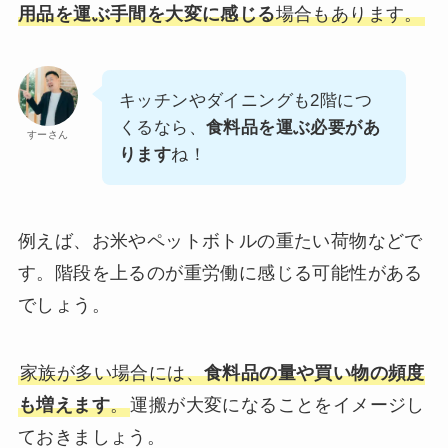
用品を運ぶ手間を大変に感じる
場合もあります。
キッチンやダイニングも2階につ
くるなら、
食料品を運ぶ必要があ
すーさん
ります
ね！
例えば、お米やペットボトルの重たい荷物などで
す。階段を上るのが重労働に感じる可能性がある
でしょう。
家族が多い場合には、
食料品の量や買い物の頻度
も増えます
。
運搬が大変になることをイメージし
ておきましょう。