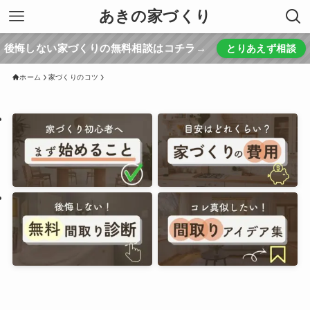
あきの家づくり
後悔しない家づくりの無料相談はコチラ→
とりあえず相談
ホーム
家づくりのコツ