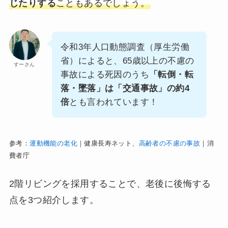
じたりする
こともあるでしょう。
令和3年人口動態調査（厚生労働
省）によると、65歳以上の不慮の
すーさん
事故による死因のうち
「転倒・転
落・墜落」は「交通事故」の約4
倍
とも言われています！
参考：
運動機能の老化
｜健康長寿ネット、
高齢者の不慮の事故
｜消
費者庁
2階リビングを採用することで、老後に後悔する
点を3つ紹介します。