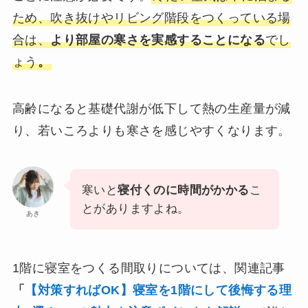
ため、吹き抜けやリビング階段をつくっている場
合は、
より部屋の寒さを実感することになる
でし
ょう
。
高齢になると基礎代謝が低下して熱の生産量が減
り、若いころよりも寒さを感じやすくなります。
寒いと
寝付くのに時間がかかる
こ
とがありますよね。
あき
1階に寝室をつくる間取りについては、関連記事
「
【対策すればOK】寝室を1階にして後悔する理