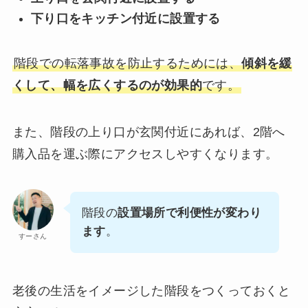
下り口をキッチン付近に設置する
階段での転落事故を防止するためには、
傾斜を緩
くして、幅を広くするのが効果的
です。
また、階段の上り口が玄関付近にあれば、2階へ
購入品を運ぶ際にアクセスしやすくなります。
階段の
設置場所で利便性が変わり
ます
。
すーさん
老後の生活をイメージした階段をつくっておくと