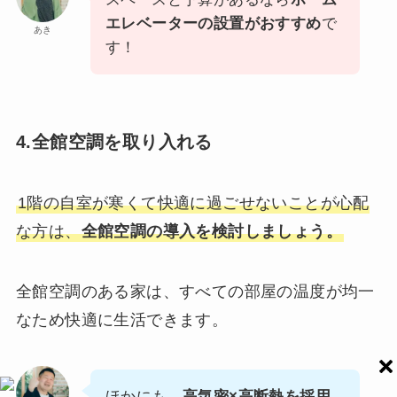
エレベーターの設置がおすすめ
で
あき
す！
4.全館空調を取り入れる
1階の自室が寒くて快適に過ごせないことが心配
な方は、
全館空調の導入を検討しましょう。
全館空調のある家は、すべての部屋の温度が均一
なため快適に生活できます。
ほかにも、
高気密×高断熱を採用