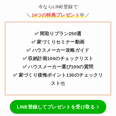
今ならLINE登録で
＼
14つの特典プレゼント
中
／
✅ 間取りプラン250選
✅ 家づくりセミナー動画
✅ ハウスメーカー攻略ガイド
✅ 収納計画100のチェックリスト
✅ ハウスメーカー選び100の質問
✅ 家づくり後悔ポイント130のチェックリ
スト
他
LINE登録してプレゼントを受け取る