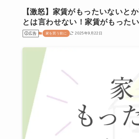
【激怒】家賃がもったいないとか
とは言わせない！家賃がもった
広告
2025年9月22日
家を買う前に