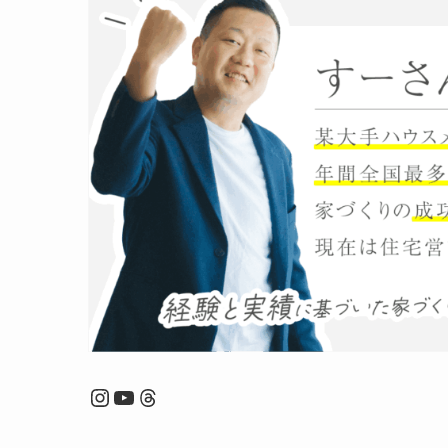
Instagram
YouTube
Threads