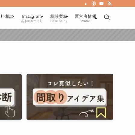
無料相談
Instagram
相談実績
運営者情報
あきの家づくり
Case study
Profile