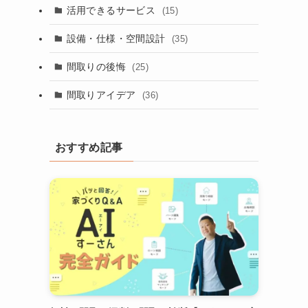
活用できるサービス
(15)
設備・仕様・空間設計
(35)
間取りの後悔
(25)
間取りアイデア
(36)
おすすめ記事