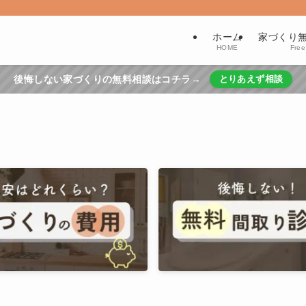
ホーム
家づくり
HOME
Free
後悔しない家づくりの無料相談はコチラ→
とりあえず相談