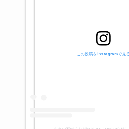
この投稿をInstagramで見