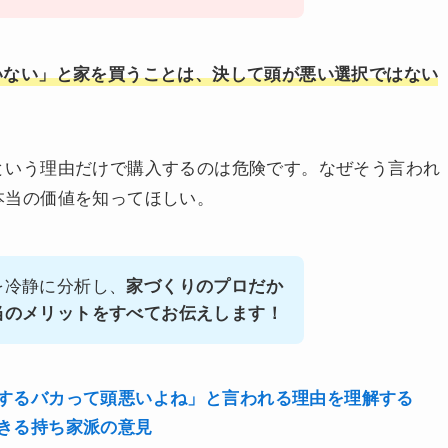
いない」と家を買うことは、決して頭が悪い選択ではない
という理由だけで購入するのは危険です。なぜそう言われ
本当の価値を知ってほしい。
を冷静に分析し、
家づくりのプロだか
当のメリットをすべてお伝えします！
するバカって頭悪いよね」と言われる理由を理解する
きる持ち家派の意見