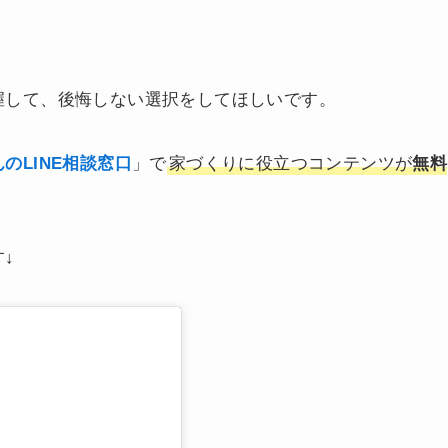
握して、後悔しない選択をしてほしいです。
のLINE相談窓口
」で
家づくりに役立つコンテンツが
無料
↓