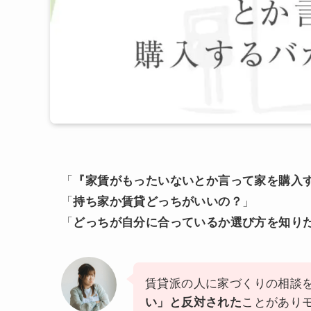
「
『家賃がもったいないとか言って家を購入
「
持ち家か賃貸どっちがいいの？
」
「
どっちが自分に合っているか選び方を知り
賃貸派の人に家づくりの相談
い」と反対された
ことがあり