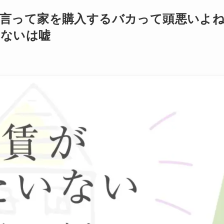
言って家を購入するバカって頭悪いよ
いないは嘘