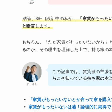
あき
結論、3軒目設計中の私が
、
「家賃がもった
と断言します。
もちろん、「ただ家賃がもったいないから」
るのか、その理由を理解した上で、持ち家の
この記事では、賃貸派の主張
らこそ知っている持ち家の本
すーさん
「家賃がもったいないとか言って家を購入
家賃がもったいないは嘘！論理的に納得で