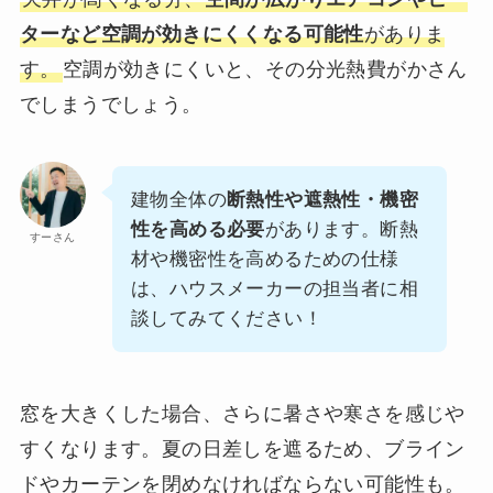
ターなど空調が効きにくくなる可能性
がありま
す。
空調が効きにくいと、その分光熱費がかさん
でしまうでしょう。
建物全体の
断熱性や遮熱性・機密
性を高める必要
があります。断熱
すーさん
材や機密性を高めるための仕様
は、ハウスメーカーの担当者に相
談してみてください！
窓を大きくした場合、さらに暑さや寒さを感じや
すくなります。夏の日差しを遮るため、ブライン
ドやカーテンを閉めなければならない可能性も。