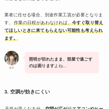
業者に任せる場合、別途作業工賃が必要となりま
す。
作業の日程があわなければ、
今すぐ取り替え
てほしいときに来てもらえない可能性も考えられ
ます。
照明が切れたまま、部屋で過ごす
のは困ります
よね…
あき
3. 空調が効きにくい
天井が高くなる分、
空間が広がりエアコンやヒー