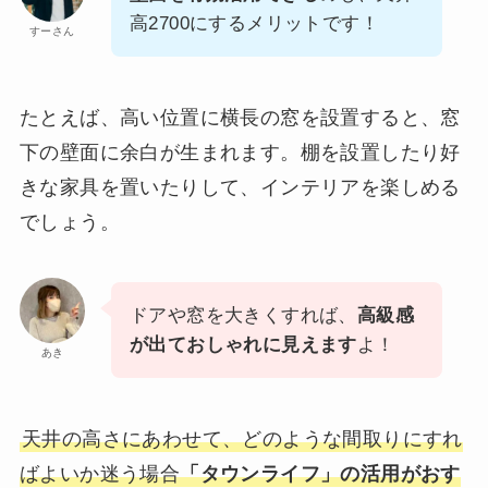
高2700にするメリットです！
すーさん
たとえば、高い位置に横長の窓を設置すると、窓
下の壁面に余白が生まれます。棚を設置したり好
きな家具を置いたりして、インテリアを楽しめる
でしょう。
ドアや窓を大きくすれば、
高級感
が出ておしゃれに見えます
よ！
あき
天井の高さにあわせて、どのような間取りにすれ
ばよいか迷う場合
「タウンライフ」の活用がおす