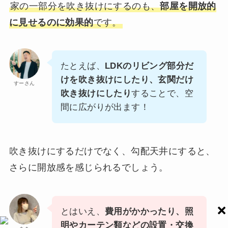
家の一部分を吹き抜けにするのも、
部屋を開放的
に見せるのに効果的
です。
たとえば、
LDKのリビング部分だ
けを吹き抜けにしたり、玄関だけ
すーさん
吹き抜けにしたり
することで、空
間に広がりが出ます！
吹き抜けにするだけでなく、勾配天井にすると、
さらに開放感を感じられるでしょう。
とはいえ、
費用がかかったり、照
明やカーテン類などの設置・交換