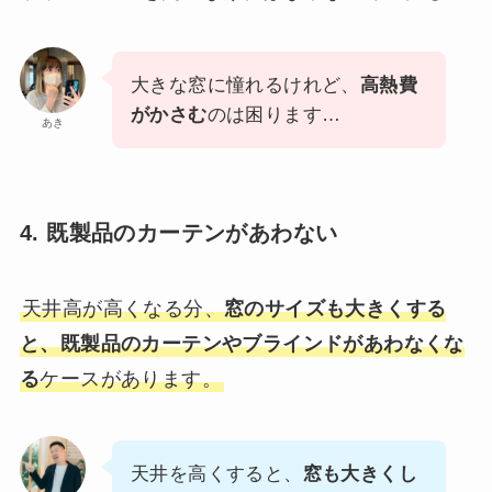
大きな窓に憧れるけれど、
高熱費
がかさむ
のは困ります…
あき
4. 既製品のカーテンがあわない
天井高が高くなる分、
窓のサイズも大きくする
と、既製品のカーテンやブラインドがあわなくな
る
ケースがあります。
天井を高くすると、
窓も大きくし