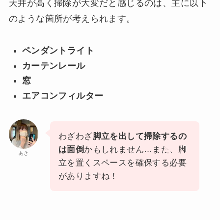
天井が高く掃除が大変だと感じるのは、主に以下
のような箇所が考えられます。
ペンダントライト
カーテンレール
窓
エアコンフィルター
わざわざ
脚立を出して掃除するの
は面倒
かもしれません…また、脚
あき
立を置くスペースを確保する必要
がありますね！