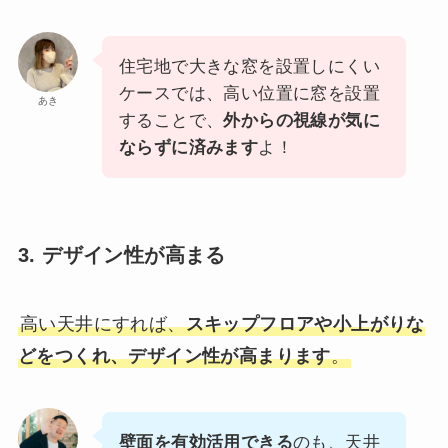
住宅地で大きな窓を設置しにくい
ケースでは、高い位置に窓を設置
あき
することで、
外からの視線が気に
ならずに済みます
よ！
3. デザイン性が高まる
高い天井にすれば、
スキップフロアや小上がりな
どをつくれ、デザイン性が高まります
。
壁面を有効活用できる
のも、天井