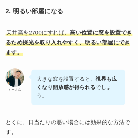
2. 明るい部屋になる
天井高を2700にすれば、
高い位置に窓を設置でき
るため採光を取り入れやすく、明るい部屋にでき
ます。
大きな窓を設置すると、
視界も広
くなり開放感が得られる
でしょ
すーさん
う。
とくに、日当たりの悪い場合には効果的な方法で
す。