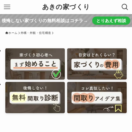
あきの家づくり
後悔しない家づくりの無料相談はコチラ→
とりあえず相談
ホーム
外構・外観・住宅構造