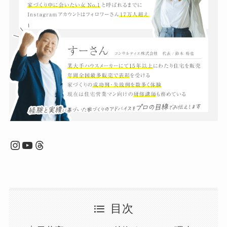
Instagram
YouTube
Threads
目次