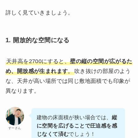
詳しく見ていきましょう。
1. 開放的な空間になる
天井高を2700にすると、
壁の縦の空間が広がるた
め、開放感が生まれます
。
吹き抜けの部屋のよう
な、天井が高い場所では同じ敷地面積でも印象が
異なります。
建物の床面積が狭い場合では、
縦
に空間を広げることで圧迫感を感
すーさん
じなくて済む
でしょう！