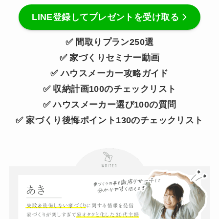
LINE登録してプレゼントを受け取る
✅ 間取りプラン250選
✅ 家づくりセミナー動画
✅ ハウスメーカー攻略ガイド
✅ 収納計画100のチェックリスト
✅ ハウスメーカー選び100の質問
✅ 家づくり後悔ポイント130のチェックリスト