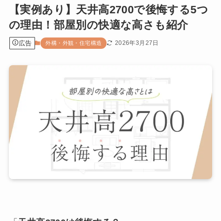
【実例あり】天井高2700で後悔する5つ
の理由！部屋別の快適な高さも紹介
広告
2026年3月27日
外構・外観・住宅構造