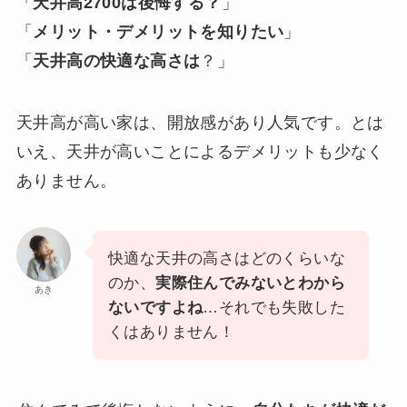
「
天井高2700は後悔する？
」
「
メリット・デメリットを知りたい
」
「
天井高の快適な高さは
？」
天井高が高い家は、開放感があり人気です。とは
いえ、天井が高いことによるデメリットも少なく
ありません。
快適な天井の高さはどのくらいな
のか、
実際住んでみないとわから
あき
ないですよね
…それでも失敗した
くはありません！